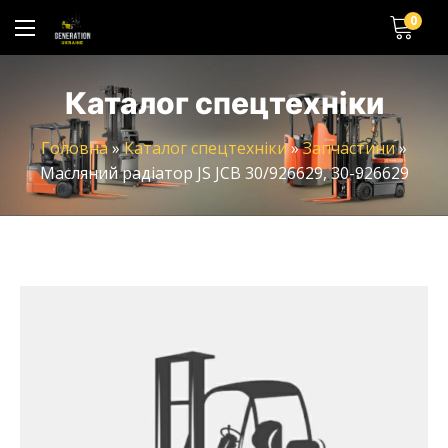
0
Каталог спецтехніки
Головна
»
Каталог спецтехніки
»
Запчастини
»
Масляний радіатор JS JCB 30/926629, 30-926629