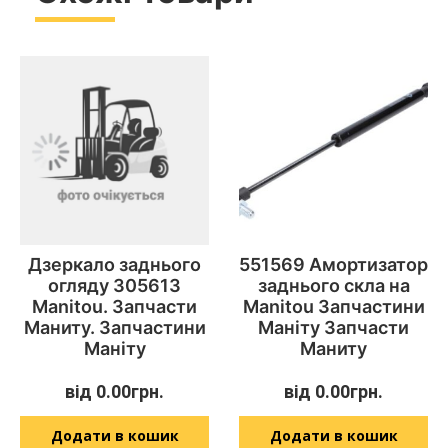
Дзеркало заднього
551569 Амортизатор
огляду 305613
заднього скла на
Manitou. Запчасти
Manitou Запчастини
Маниту. Запчастини
Маніту Запчасти
Маніту
Маниту
від
0.00
грн.
від
0.00
грн.
Додати в кошик
Додати в кошик