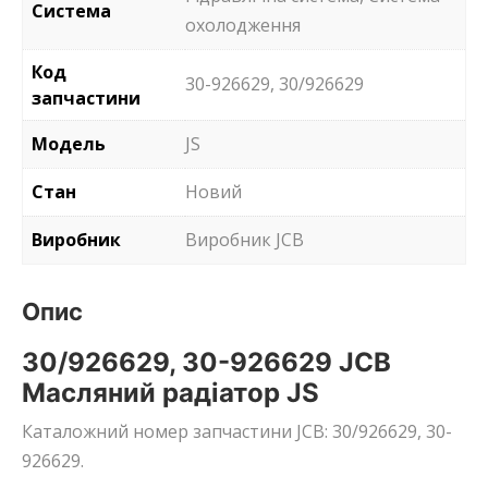
Система
охолодження
Код
30-926629, 30/926629
запчастини
Модель
JS
Стан
Новий
Виробник
Виробник JCB
Опис
30/926629, 30-926629 JCB
Масляний радіатор JS
Каталожний номер запчастини JCB: 30/926629, 30-
926629.