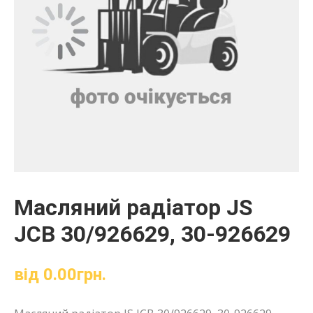
Масляний радіатор JS
JCB 30/926629, 30-926629
від
0.00
грн.