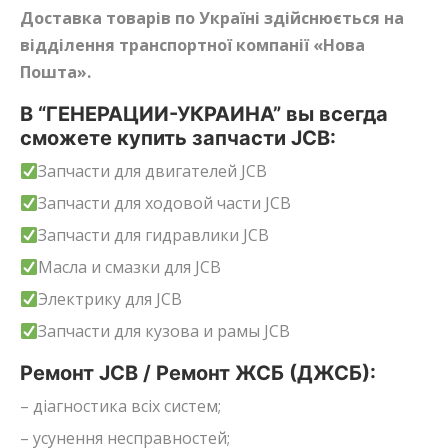
Доставка товарів по Україні здійснюється на
відділення транспортної компанії «Нова
Пошта».
В “ГЕНЕРАЦИИ-УКРАИНА” вы всегда
сможете купить запчасти JCB:
Запчасти для двигателей JCB
Запчасти для ходовой части JCB
Запчасти для гидравлики JCB
Масла и смазки для JCB
Электрику для JCB
Запчасти для кузова и рамы JCB
Ремонт JCB / Ремонт ЖСБ (ДЖСБ):
– діагностика всіх систем;
– усунення несправностей;