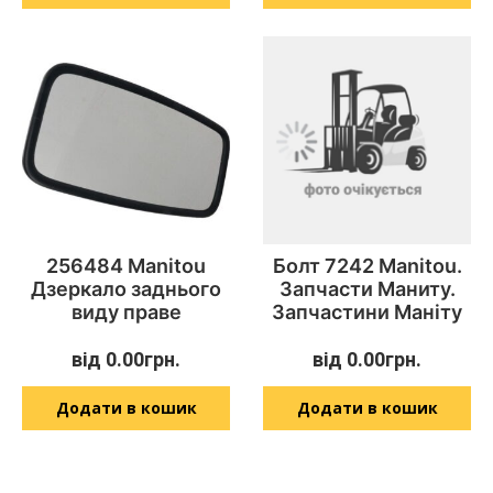
256484 Manitou
Болт 7242 Manitou.
Дзеркало заднього
Запчасти Маниту.
виду праве
Запчастини Маніту
від
0.00
грн.
від
0.00
грн.
Додати в кошик
Додати в кошик