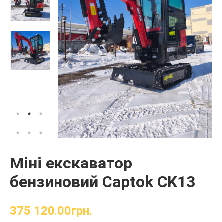
Міні екскаватор
бензиновий Captok CK13
375 120.00
грн.