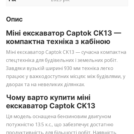
Опис
Міні екскаватор Captok CK13 —
компактна техніка з кабіною
Міні екскаватор Captok CK13 — сучасна компактна
спецтехніка для будівельних і земельних робіт.
Завдяки вузькій ширині 930 мм техніка легко
працює у важкодоступних місцях: між будівлями, у
дворах та на невеликих ділянках.
Чому варто купити міні
екскаватор Captok CK13
Ця модель оснащена бензиновим двигуном
потужністю 13.5 к.с., що забезпечує достатню
продуктивність для більшості робіт. Наявність