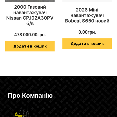
2000 Газовий
2026 Міні
навантажувач
навантажувач
Nissan CPJ02A30PV
Bobcat S650 новий
б/в
0.00
грн.
478 000.00
грн.
Додати в кошик
Додати в кошик
Про Компанію