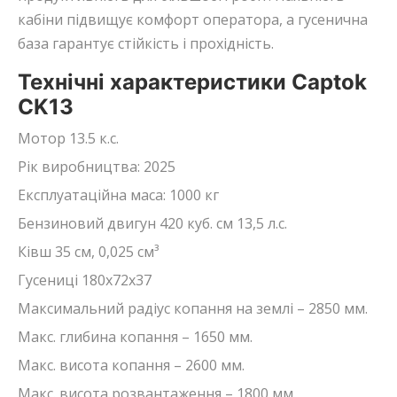
кабіни підвищує комфорт оператора, а гусенична
база гарантує стійкість і прохідність.
Технічні характеристики Captok
CK13
Мотор 13.5 к.с.
Рік виробництва: 2025
Експлуатаційна маса: 1000 кг
Бензиновий двигун 420 куб. см 13,5 л.с.
Ківш 35 см, 0,025 см³
Гусениці 180x72x37
Максимальний радіус копання на землі – 2850 мм.
Макс. глибина копання – 1650 мм.
Макс. висота копання – 2600 мм.
Макс. висота розвантаження – 1800 мм.