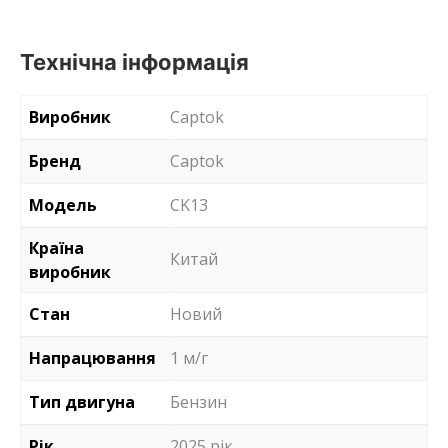
Технічна інформація
Виробник
Captok
Бренд
Captok
Модель
CK13
Країна
Китай
виробник
Стан
Новий
Напрацювання
1 м/г
Тип двигуна
Бензин
Рік
2025 рік