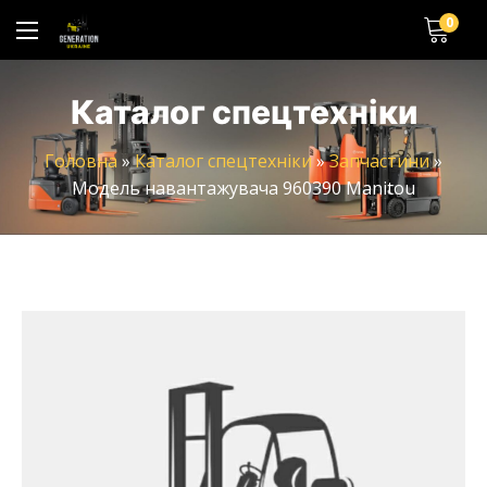
0
Каталог спецтехніки
Головна
»
Каталог спецтехніки
»
Запчастини
»
Модель навантажувача 960390 Manitou