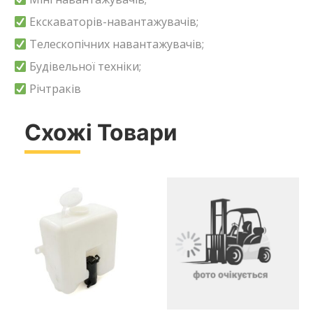
Екскаваторів-навантажувачів;
Телескопічних навантажувачів;
Будівельної техніки;
Річтраків
Схожі Товари