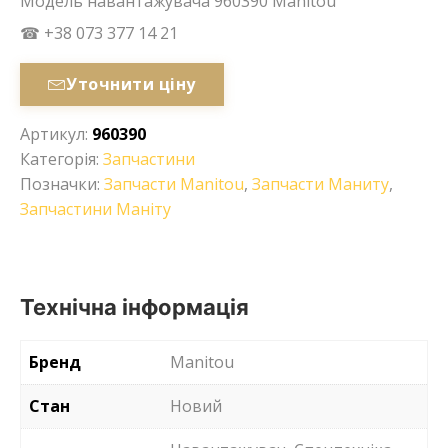
Модель навантажувача 960390 Manitou
☎ +38 073 377 14 21
Уточнити ціну
Артикул:
960390
Категорія:
Запчастини
Позначки:
Запчасти Manitou
,
Запчасти Маниту
,
Запчастини Маніту
Технічна інформація
Бренд
Manitou
Стан
Новий