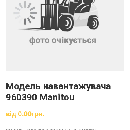
Модель навантажувача
960390 Manitou
від
0.00
грн.