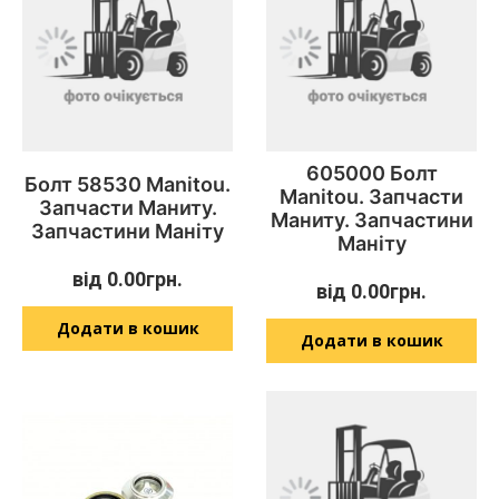
605000 Болт
Болт 58530 Manitou.
Manitou. Запчасти
Запчасти Маниту.
Маниту. Запчастини
Запчастини Маніту
Маніту
від
0.00
грн.
від
0.00
грн.
Додати в кошик
Додати в кошик