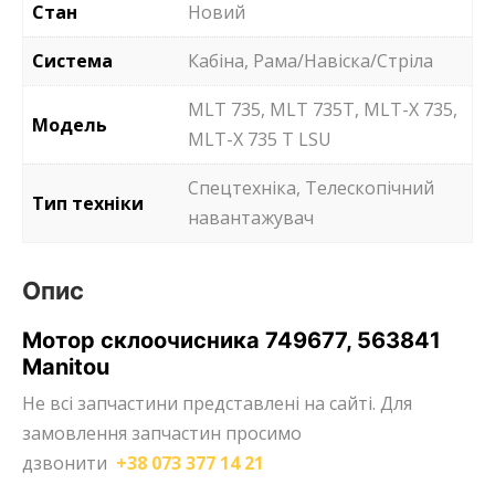
Стан
Новий
Система
Кабіна, Рама/Навіска/Стріла
MLT 735, MLT 735T, MLT-X 735,
Модель
MLT-X 735 T LSU
Спецтехніка, Телескопічний
Тип техніки
навантажувач
Опис
Мотор склоочисника 749677, 563841
Manitou
Не всі запчастини представлені на сайті. Для
замовлення запчастин просимо
дзвонити
+38 073 377 14 21