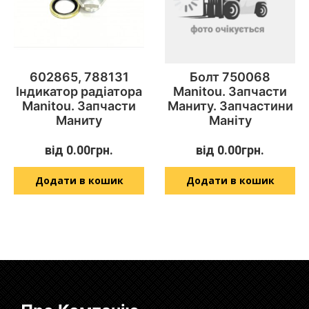
602865, 788131
Болт 750068
Індикатор радіатора
Manitou. Запчасти
Manitou. Запчасти
Маниту. Запчастини
Маниту
Маніту
від
0.00
грн.
від
0.00
грн.
Додати в кошик
Додати в кошик