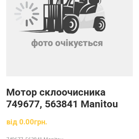
Мотор склоочисника
749677, 563841 Manitou
від
0.00
грн.