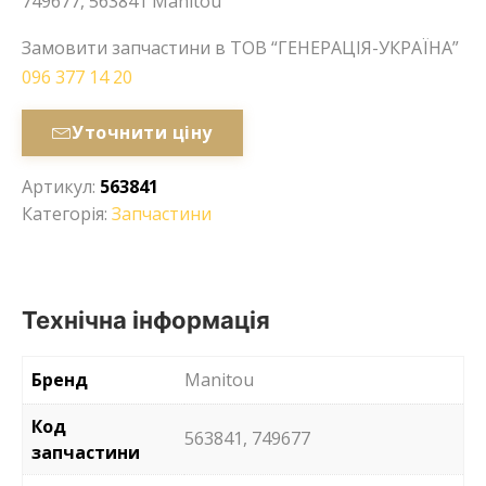
749677, 563841 Manitou
Замовити запчастини в ТОВ “ГЕНЕРАЦІЯ-УКРАЇНА”
096 377 14 20
Уточнити ціну
Артикул:
563841
Категорія:
Запчастини
Технічна інформація
Бренд
Manitou
Код
563841, 749677
запчастини