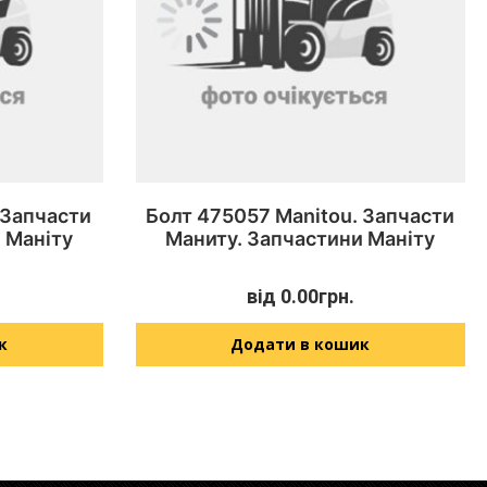
 Запчасти
Болт 475057 Manitou. Запчасти
 Маніту
Маниту. Запчастини Маніту
від
0.00
грн.
к
Додати в кошик