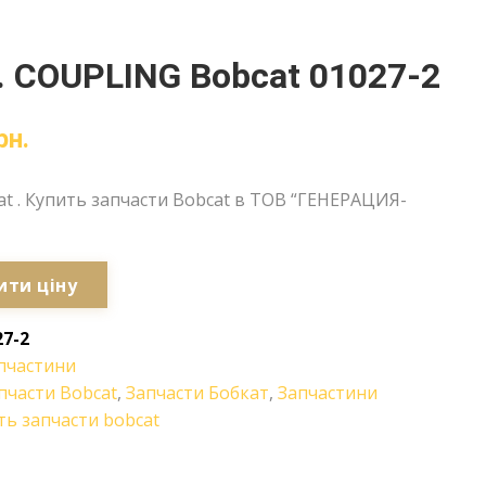
 COUPLING Bobcat 01027-2
рн.
at . Купить запчасти Bobcat в ТОВ “ГЕНЕРАЦИЯ-
ити ціну
27-2
пчастини
пчасти Bobcat
,
Запчасти Бобкат
,
Запчастини
ть запчасти bobcat