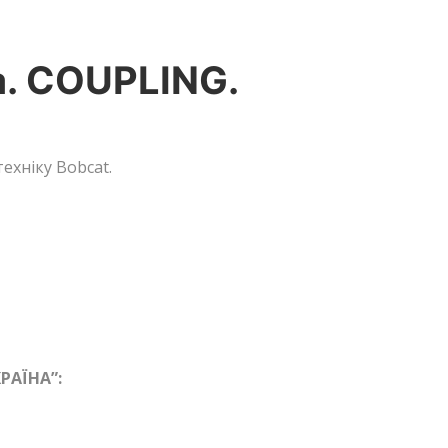
а. COUPLING.
ехніку Bobcat.
РАЇНА”: