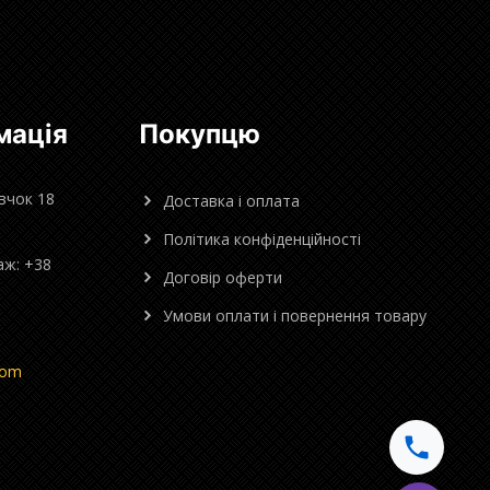
мація
Покупцю
овчок 18
Доставка і оплата
Політика конфіденційності
аж: +38
Договір оферти
Умови оплати і повернення товару
com