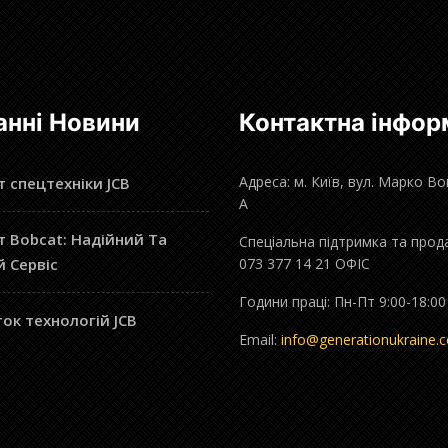
анні Новини
Контактна інфор
Адреса: м. Київ, вул. Марко В
 спецтехніки JCB
А
 Bobcat: Надійний Та
Спеціальна підтримка та прод
й Сервіс
073 377 14 21 ОФІС
Години праці: Пн-Пт 9:00-18:00
ок технологій JCB
Email:
info@generationukraine.