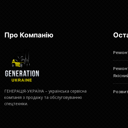
Про Компанію
Ост
Ремонт
Ремонт
Якісни
ГЕНЕРАЦІЯ-УКРАЇНА – українська сервісна
Розвит
компанія з продажу та обслуговуванню
спецтехніки.