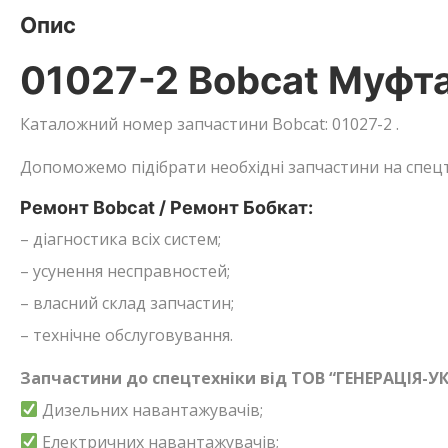
Опис
01027-2 Bobcat Муфт
Каталожний номер запчастини Bobcat: 01027-2 .
Допоможемо підібрати необхідні запчастини на спецт
Ремонт Bobcat / Ремонт Бобкат:
– діагностика всіх систем;
– усунення несправностей;
– власний склад запчастин;
– технічне обслуговування.
Запчастини до спецтехніки від ТОВ “ГЕНЕРАЦІЯ-УК
Дизельних навантажувачів;
Електричних навантажувачів;