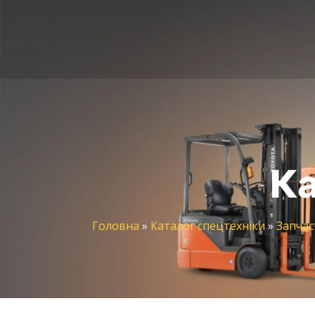
Ка
Головна
»
Каталог спецтехніки
»
Запчас