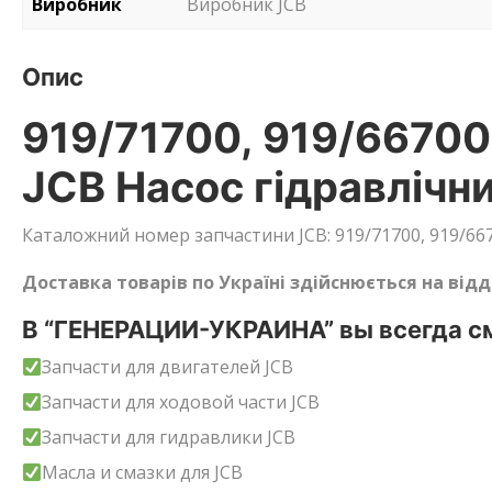
Виробник
Виробник JCB
Опис
919/71700, 919/66700
JCB Насос гідравлічн
Каталожний номер запчастини JCB: 919/71700, 919/6670
Доставка товарів по Україні здійснюється на від
В “ГЕНЕРАЦИИ-УКРАИНА” вы всегда см
Запчасти для двигателей JCB
Запчасти для ходовой части JCB
Запчасти для гидравлики JCB
Масла и смазки для JCB