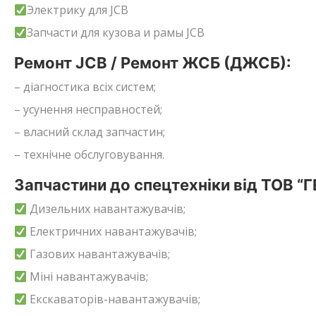
Электрику для JCB
Запчасти для кузова и рамы JCB
Ремонт JCB / Ремонт ЖСБ (ДЖСБ):
– діагностика всіх систем;
– усунення несправностей;
– власний склад запчастин;
– технічне обслуговування.
Запчастини до спецтехніки від ТОВ “
Дизельних навантажувачів;
Електричних навантажувачів;
Газових навантажувачів;
Міні навантажувачів;
Екскаваторів-навантажувачів;