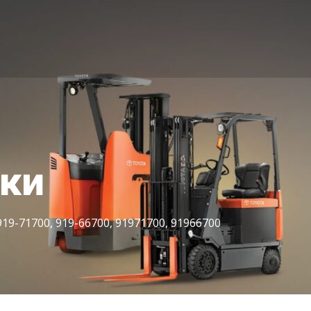
іки
919-71700, 919-66700, 91971700, 91966700