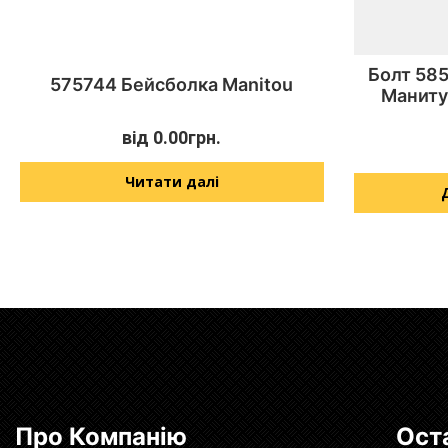
Болт 585
575744 Бейсболка Manitou
Маниту
від
0.00
грн.
Читати далі
Про Компанію
Ост