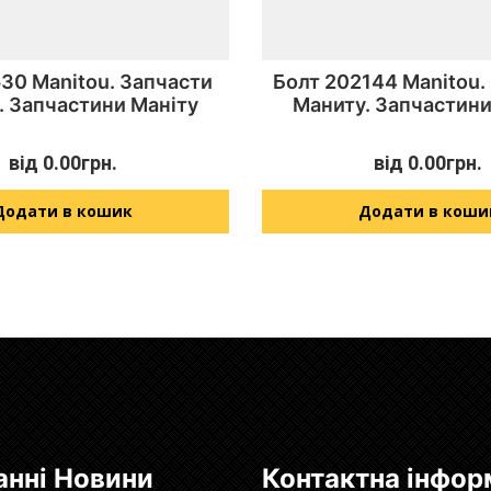
30 Manitou. Запчасти
Болт 202144 Manitou.
. Запчастини Маніту
Маниту. Запчастини
від
0.00
грн.
від
0.00
грн.
Додати в кошик
Додати в коши
анні Новини
Контактна інфор