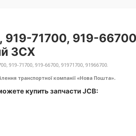
, 919-71700, 919-66700
ий 3CX
0, 919-71700, 919-66700, 91971700, 91966700.
ділення транспортної компанії «Нова Пошта».
ожете купить запчасти JCB: