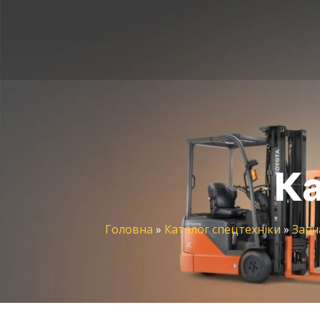
Ка
Головна
»
Каталог спецтехніки
»
Запч