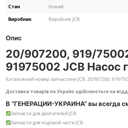
Стан
Новий
Виробник
Виробник JCB
Опис
20/907200, 919/75002
91975002 JCB Насос г
Каталожний номер запчастини JCB: 20/907200, 919/7500
Доставка товарів по Україні здійснюється на від
В “ГЕНЕРАЦИИ-УКРАИНА” вы всегда см
Запчасти для двигателей JCB
Запчасти для ходовой части JCB