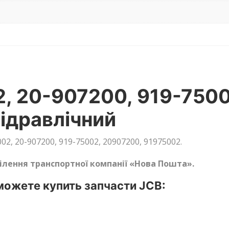
, 20-907200, 919-750
ідравлічний
2, 20-907200, 919-75002, 20907200, 91975002.
ділення транспортної компанії «Нова Пошта».
ожете купить запчасти JCB: