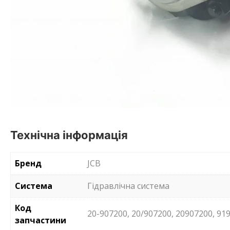
Технічна інформація
Бренд
JCB
Система
Гідравлічна система
Код
20-907200, 20/907200, 20907200, 91
запчастини