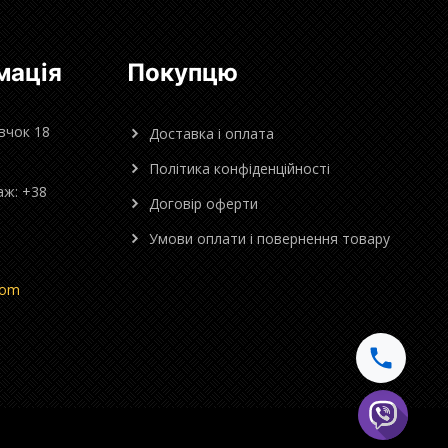
мація
Покупцю
овчок 18
Доставка і оплата
Політика конфіденційності
аж: +38
Договір оферти
Умови оплати і повернення товару
com