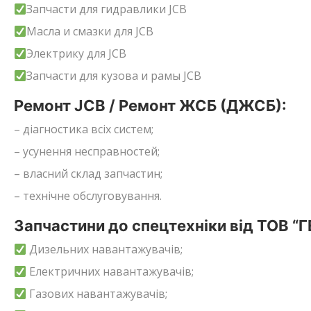
Запчасти для гидравлики JCB
Масла и смазки для JCB
Электрику для JCB
Запчасти для кузова и рамы JCB
Ремонт JCB / Ремонт ЖСБ (ДЖСБ):
– діагностика всіх систем;
– усунення несправностей;
– власний склад запчастин;
– технічне обслуговування.
Запчастини до спецтехніки від ТОВ “
Дизельних навантажувачів;
Електричних навантажувачів;
Газових навантажувачів;