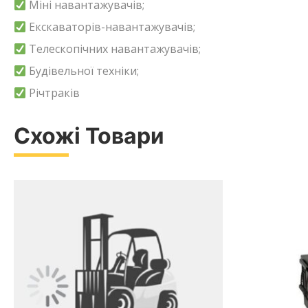
Міні навантажувачів;
Екскаваторів-навантажувачів;
Телескопічних навантажувачів;
Будівельної техніки;
Річтраків
Схожі Товари