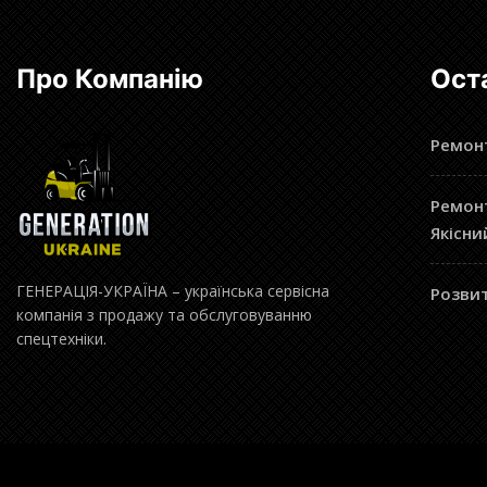
Про Компанію
Ост
Ремонт
Ремонт
Якісни
ГЕНЕРАЦІЯ-УКРАЇНА – українська сервісна
Розвит
компанія з продажу та обслуговуванню
спецтехніки.