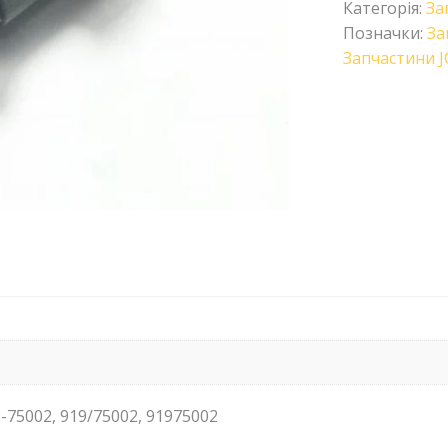
Категорія:
За
Позначки:
За
Запчастини J
9-75002, 919/75002, 91975002