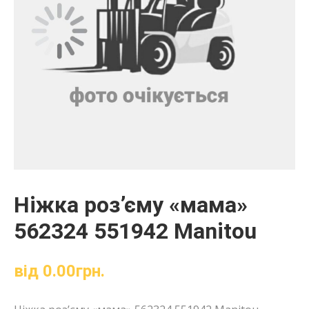
Ніжка роз’єму «мама»
562324 551942 Manitou
від
0.00
грн.