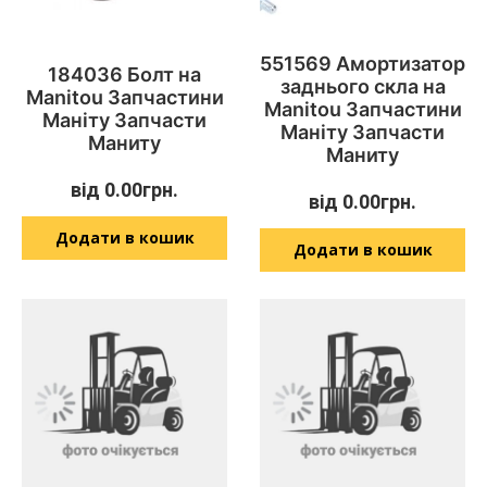
551569 Амортизатор
184036 Болт на
заднього скла на
Manitou Запчастини
Manitou Запчастини
Маніту Запчасти
Маніту Запчасти
Маниту
Маниту
від
0.00
грн.
від
0.00
грн.
Додати в кошик
Додати в кошик