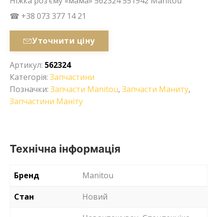
Ніжка роз’єму «мама» 562324 551942 Manitou
☎ +38 073 377 14 21
Уточнити ціну
Артикул:
562324
Категорія:
Запчастини
Позначки:
Запчасти Manitou
,
Запчасти Маниту
,
Запчастини Маніту
Технічна інформація
Бренд
Manitou
Стан
Новий