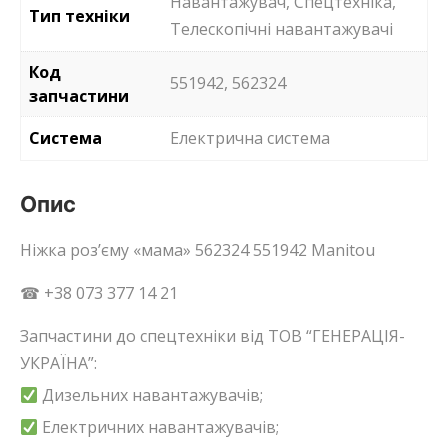
Навантажувач, Спецтехніка,
Тип техніки
Телескопічні навантажувачі
Код
551942, 562324
запчастини
Система
Електрична система
Опис
Ніжка роз’єму «мама» 562324 551942 Manitou
☎ +38 073 377 14 21
Запчастини до спецтехніки від ТОВ “ГЕНЕРАЦІЯ-
УКРАЇНА”:
Дизельних навантажувачів;
Електричних навантажувачів;