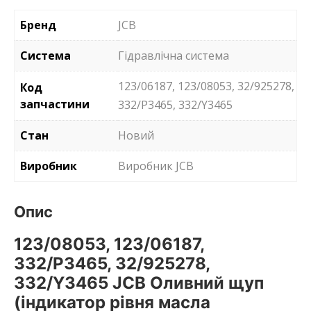
Бренд
JCB
Система
Гідравлічна система
123/06187, 123/08053, 32/925278,
Код
запчастини
332/P3465, 332/Y3465
Стан
Новий
Виробник
Виробник JCB
Опис
123/08053, 123/06187,
332/P3465, 32/925278,
332/Y3465 JCB Оливний щуп
(індикатор рівня масла