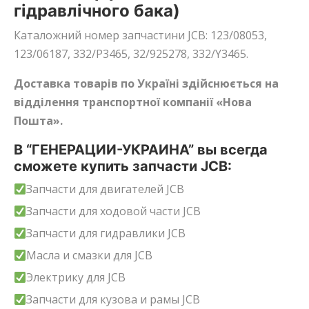
гідравлічного бака)
Каталожний номер запчастини JCB: 123/08053,
123/06187, 332/P3465, 32/925278, 332/Y3465.
Доставка товарів по Україні здійснюється на
відділення транспортної компанії «Нова
Пошта».
В “ГЕНЕРАЦИИ-УКРАИНА” вы всегда
сможете купить запчасти JCB:
Запчасти для двигателей JCB
Запчасти для ходовой части JCB
Запчасти для гидравлики JCB
Масла и смазки для JCB
Электрику для JCB
Запчасти для кузова и рамы JCB