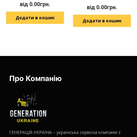
від
0.00
грн.
від
0.00
грн.
Додати в кошик
Додати в кошик
Про Компанію
ГЕНЕРАЦІЯ-УКРАЇНА – українська сервісна компанія з