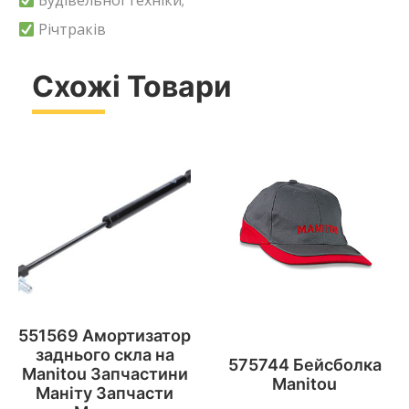
Будівельної техніки;
Річтраків
Схожі Товари
551569 Амортизатор
заднього скла на
575744 Бейсболка
Manitou Запчастини
Manitou
Маніту Запчасти