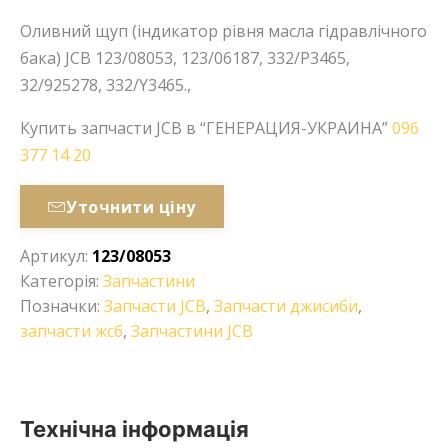
Оливний щуп (індикатор рівня масла гідравлічного
бака) JCB 123/08053, 123/06187, 332/P3465,
32/925278, 332/Y3465.,
Купить запчасти JCB в “ГЕНЕРАЦИЯ-УКРАИНА”
096
377 14 20
Уточнити ціну
Артикул:
123/08053
Категорія:
Запчастини
Позначки:
Запчасти JCB
,
Запчасти джисиби
,
запчасти жсб
,
Запчастини JCB
Технічна інформація