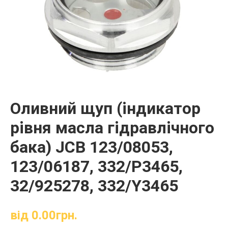
Оливний щуп (індикатор
рівня масла гідравлічного
бака) JCB 123/08053,
123/06187, 332/P3465,
32/925278, 332/Y3465
від
0.00
грн.