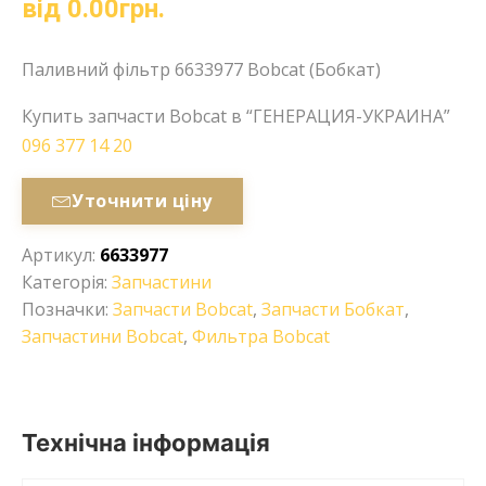
від
0.00
грн.
Паливний фільтр 6633977 Bobcat (Бобкат)
Купить запчасти Bobcat в “ГЕНЕРАЦИЯ-УКРАИНА”
096 377 14 20
Уточнити ціну
Артикул:
6633977
Категорія:
Запчастини
Позначки:
Запчасти Bobcat
,
Запчасти Бобкат
,
Запчастини Bobcat
,
Фильтра Bobcat
Технічна інформація