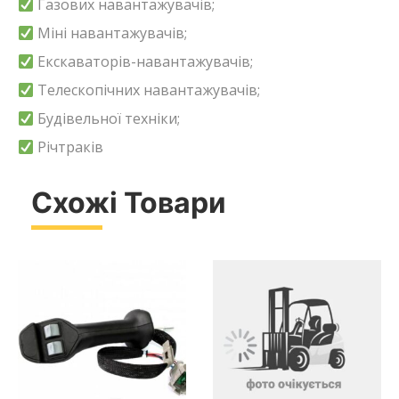
Газових навантажувачів;
Міні навантажувачів;
Екскаваторів-навантажувачів;
Телескопічних навантажувачів;
Будівельної техніки;
Річтраків
Схожі Товари