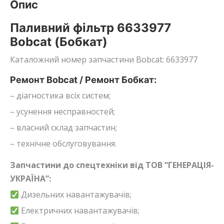
Опис
Паливний фільтр 6633977
Bobcat (Бобкат)
Каталожний номер запчастини Bobcat: 6633977
Ремонт Bobcat / Ремонт Бобкат:
– діагностика всіх систем;
– усунення несправностей;
– власний склад запчастин;
– технічне обслуговування.
Запчастини до спецтехніки від ТОВ “ГЕНЕРАЦІЯ-
УКРАЇНА”:
Дизельних навантажувачів;
Електричних навантажувачів;