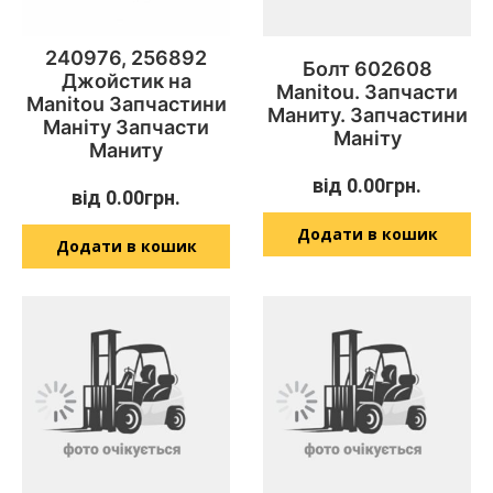
240976, 256892
Болт 602608
Джойстик на
Manitou. Запчасти
Manitou Запчастини
Маниту. Запчастини
Маніту Запчасти
Маніту
Маниту
від
0.00
грн.
від
0.00
грн.
Додати в кошик
Додати в кошик