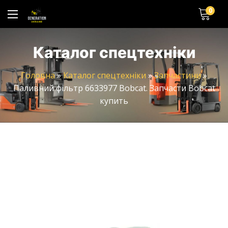
0
Каталог спецтехніки
Головна
»
Каталог спецтехніки
»
Запчастини
»
Паливний фільтр 6633977 Bobcat. Запчасти Bobcat
купить