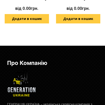
від
0.00
грн.
від
0.00
грн.
Додати в кошик
Додати в кошик
Про Компанію
ГЕНЕРАЦІЯ-УКРАЇНА – українська сервісна компанія з