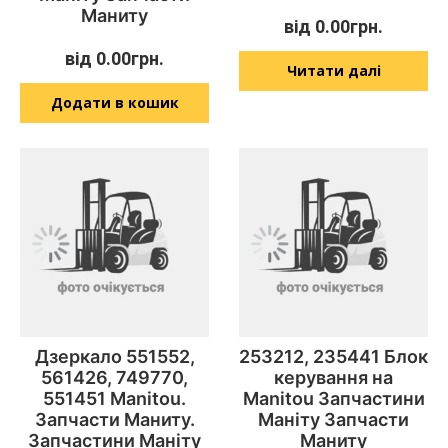
Маниту
від
0.00
грн.
від
0.00
грн.
Читати далі
Додати в кошик
Дзеркало 551552,
253212, 235441 Блок
561426, 749770,
керування на
551451 Manitou.
Manitou Запчастини
Запчасти Маниту.
Маніту Запчасти
Запчастини Маніту
Маниту