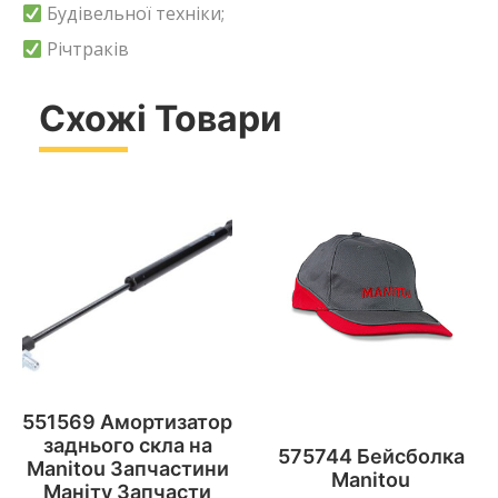
Будівельної техніки;
Річтраків
Схожі Товари
551569 Амортизатор
заднього скла на
575744 Бейсболка
Manitou Запчастини
Manitou
Маніту Запчасти