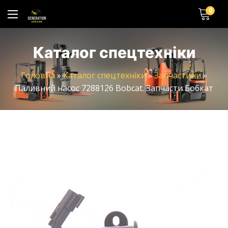
0
Каталог спецтехніки
Головна
»
Каталог спецтехніки
»
Запчастини
»
Паливний насос 7288126 Bobcat. Запчасти Бобкат