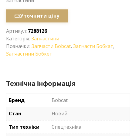
Запчастини
Уточнити ціну
Артикул:
7288126
Категорія:
Запчастини
Позначки:
Запчасти Bobcat
,
Запчасти Бобкат
,
Запчастини Бобкет
Технічна інформація
Бренд
Bobcat
Стан
Новий
Тип техніки
Спецтехніка