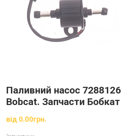
Паливний насос 7288126
Bobcat. Запчасти Бобкат
від
0.00
грн.