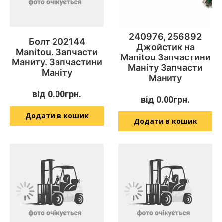
240976, 256892
Болт 202144
Джойстик на
Manitou. Запчасти
Manitou Запчастини
Маниту. Запчастини
Маніту Запчасти
Маніту
Маниту
від
0.00
грн.
від
0.00
грн.
Додати в кошик
Додати в кошик