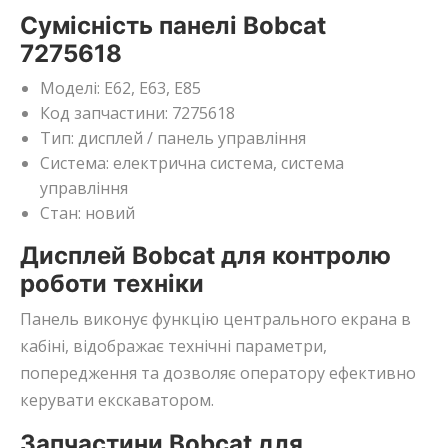
Сумісність панелі Bobcat
7275618
Моделі: E62, E63, E85
Код запчастини: 7275618
Тип: дисплей / панель управління
Система: електрична система, система
управління
Стан: новий
Дисплей Bobcat для контролю
роботи техніки
Панель виконує функцію центрального екрана в
кабіні, відображає технічні параметри,
попередження та дозволяє оператору ефективно
керувати екскаватором.
Запчастини Bobcat для