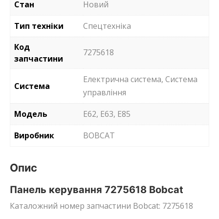
Стан
Новий
Тип техніки
Спецтехніка
Код
7275618
запчастини
Електрична система, Система
Система
управління
Модель
E62, E63, E85
Виробник
BOBCAT
Опис
Панель керування 7275618 Bobcat
Каталожний номер запчастини Bobcat: 7275618