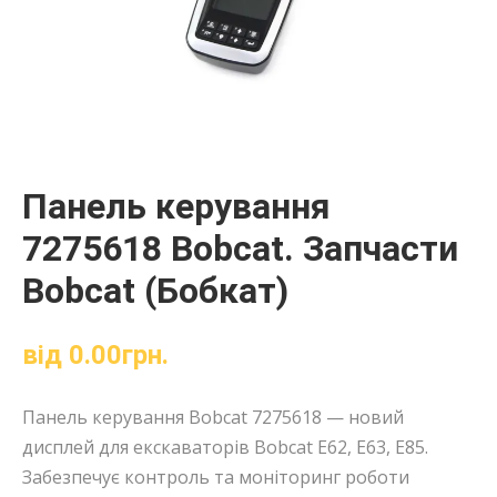
Панель керування
7275618 Bobcat. Запчасти
Bobcat (Бобкат)
від
0.00
грн.
Панель керування Bobcat 7275618 — новий
дисплей для екскаваторів Bobcat E62, E63, E85.
Забезпечує контроль та моніторинг роботи