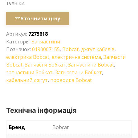
техніки.
Уточнити ціну
Артикул:
7275618
Категорія:
Запчастини
Позначок:
0190007155
,
Bobcat
,
джгут кабелів
,
електрика Bobcat
,
електрична система
,
Запчасти
Bobcat
,
Запчасти Бобкат
,
Запчастини Bobcat
,
запчастини Бобкат
,
Запчастини Бобкет
,
кабельний джгут
,
проводка Bobcat
Технічна інформація
Бренд
Bobcat