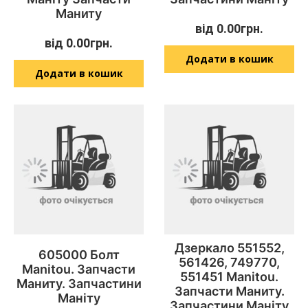
Маниту
від
0.00
грн.
від
0.00
грн.
Додати в кошик
Додати в кошик
Дзеркало 551552,
605000 Болт
561426, 749770,
Manitou. Запчасти
551451 Manitou.
Маниту. Запчастини
Запчасти Маниту.
Маніту
Запчастини Маніту