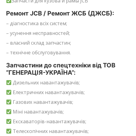
Запчасти для кузова и рамы JCB
Ремонт JCB / Ремонт ЖСБ (ДЖСБ):
– діагностика всіх систем;
– усунення несправностей;
– власний склад запчастин;
– технічне обслуговування.
Запчастини до спецтехніки від ТОВ
“ГЕНЕРАЦІЯ-УКРАЇНА”:
Дизельних навантажувачів;
Електричних навантажувачів;
Газових навантажувачів;
Міні навантажувачів;
Екскаваторів-навантажувачів;
Телескопічних навантажувачів;