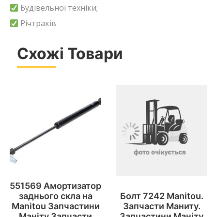
Будівельної техніки;
Річтраків
Схожі Товари
551569 Амортизатор
заднього скла на
Болт 7242 Manitou.
Manitou Запчастини
Запчасти Маниту.
Маніту Запчасти
Запчастини Маніту