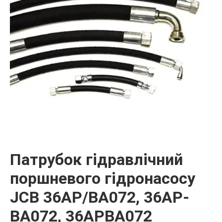
Патрубок гідравлічний
поршневого гідронасосу
JCB 36AP/BA072, 36AP-
BA072, 36APBA072