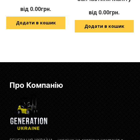
від
0.00
грн.
від
0.00
грн.
Додати в кошик
Додати в кошик
Про Компанію