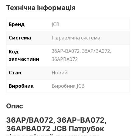
Технічна інформація
Бренд
JCB
Система
Гідравлічна система
36AP-BA072, 36AP/BA072,
Код
запчастини
36APBA072
Стан
Новий
Виробник
Виробник JCB
Опис
36AP/BA072, 36AP-BA072,
36APBA072 JCB Патрубок