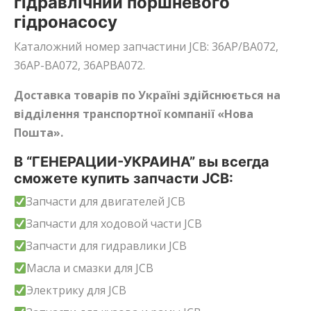
гідравлічний поршневого
гідронасосу
Каталожний номер запчастини JCB: 36AP/BA072,
36AP-BA072, 36APBA072.
Доставка товарів по Україні здійснюється на
відділення транспортної компанії «Нова
Пошта».
В “ГЕНЕРАЦИИ-УКРАИНА” вы всегда
сможете купить запчасти JCB:
Запчасти для двигателей JCB
Запчасти для ходовой части JCB
Запчасти для гидравлики JCB
Масла и смазки для JCB
Электрику для JCB