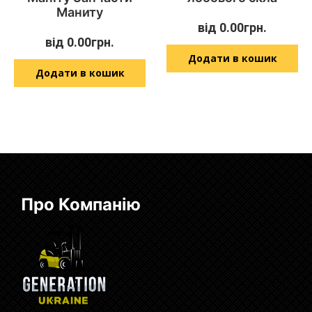
Маниту
від
0.00
грн.
від
0.00
грн.
Додати в кошик
Додати в кошик
Про Компанію