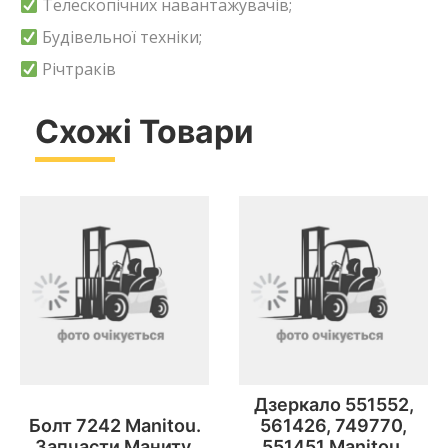
Телескопічних навантажувачів;
Будівельної техніки;
Річтраків
Схожі Товари
Дзеркало 551552,
Болт 7242 Manitou.
561426, 749770,
Запчасти Маниту.
551451 Manitou.