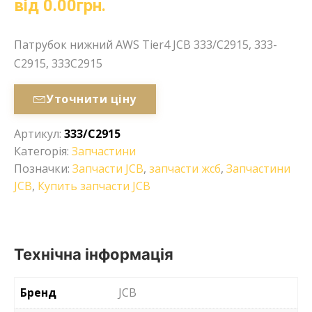
від
0.00
грн.
Патрубок нижний AWS Tier4 JCB 333/C2915, 333-
C2915, 333C2915
Уточнити ціну
Артикул:
333/C2915
Категорія:
Запчастини
Позначки:
Запчасти JCB
,
запчасти жсб
,
Запчастини
JCB
,
Купить запчасти JCB
Технічна інформація
Бренд
JCB