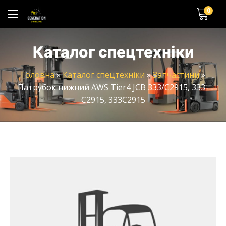
0
Каталог спецтехніки
Головна
»
Каталог спецтехніки
»
Запчастини
»
Патрубок нижний AWS Tier4 JCB 333/C2915, 333-
C2915, 333C2915