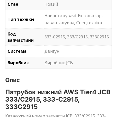
Стан
Новий
Навантажувачі, Екскаватор-
Тип техніки
навантажувач, Спецтехніка
Код
333-C2915, 333/C2915, 333C2915
запчастини
Система
Двигун
Виробник
Виробник JCB
Опис
Патрубок нижний AWS Tier4 JCB
333/C2915, 333-C2915,
333C2915
Каталожний номер запчасти JCB: 333/C2915, 333-