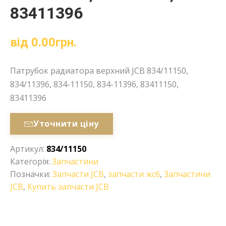
83411396
від
0.00
грн.
Патрубок радиатора верхний JCB 834/11150,
834/11396, 834-11150, 834-11396, 83411150,
83411396
Уточнити ціну
Артикул:
834/11150
Категорія:
Запчастини
Позначки:
Запчасти JCB
,
запчасти жсб
,
Запчастини
JCB
,
Купить запчасти JCB