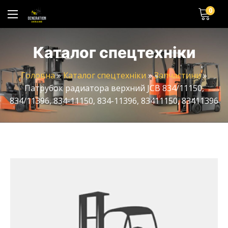
0
Каталог спецтехніки
Головна
»
Каталог спецтехніки
»
Запчастини
»
Патрубок радиатора верхний JCB 834/11150,
834/11396, 834-11150, 834-11396, 83411150, 83411396