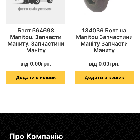
Болт 564698
184036 Болт на
Manitou. Запчасти
Manitou Запчастини
Маниту. Запчастини
Маніту Запчасти
Маніту
Маниту
від
0.00
грн.
від
0.00
грн.
Додати в кошик
Додати в кошик
Про Компанію