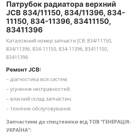
Патрубок радиатора верхний
JCB 834/11150, 834/11396, 834-
11150, 834-11396, 83411150,
83411396
Каталожний номер запчасти JCB: 834/11150,
834/11396, 834-11150, 834-11396, 83411150,
83411396
Ремонт JCB:
– діагностика всіх систем;
– усунення несправностей;
– власний склад запчастин;
– технічне обслуговування.
Запчастини до спецтехніки від ТОВ “ГЕНЕРАЦІЯ-
УКРАЇНА”: