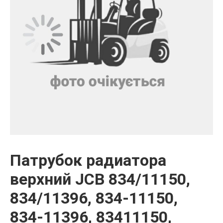
Патрубок радиатора
верхний JCB 834/11150,
834/11396, 834-11150,
834-11396, 83411150,