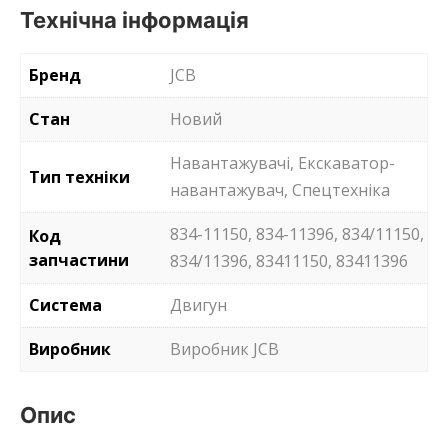
Технічна інформація
Бренд
JCB
Стан
Новий
Навантажувачі, Екскаватор-
Тип техніки
навантажувач, Спецтехніка
834-11150, 834-11396, 834/11150,
Код
запчастини
834/11396, 83411150, 83411396
Система
Двигун
Виробник
Виробник JCB
Опис