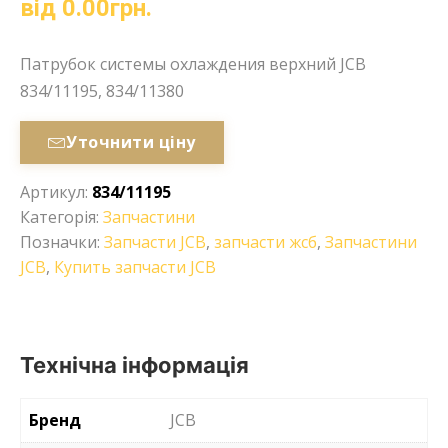
від
0.00
грн.
Патрубок системы охлаждения верхний JCB
834/11195, 834/11380
Уточнити ціну
Артикул:
834/11195
Категорія:
Запчастини
Позначки:
Запчасти JCB
,
запчасти жсб
,
Запчастини
JCB
,
Купить запчасти JCB
Технічна інформація
Бренд
JCB