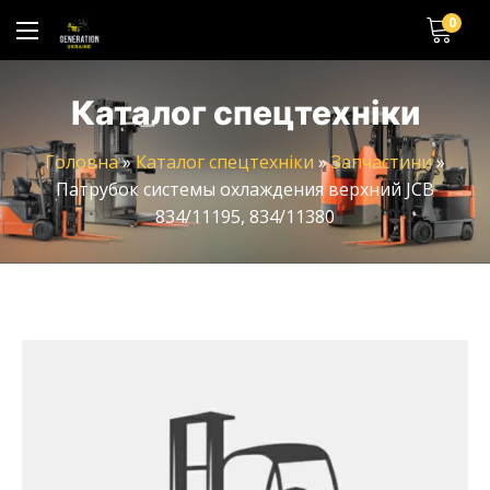
0
Каталог спецтехніки
Головна
»
Каталог спецтехніки
»
Запчастини
»
Патрубок системы охлаждения верхний JCB
834/11195, 834/11380