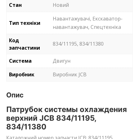
Стан
Новий
Навантажувачі, Екскаватор-
Тип техніки
навантажувач, Спецтехніка
Код
834/11195, 834/11380
запчастини
Система
Двигун
Виробник
Виробник JCB
Опис
Патрубок системы охлаждения
верхний JCB 834/11195,
834/11380
Каталожний номер запчасти JCB: 834/11195,