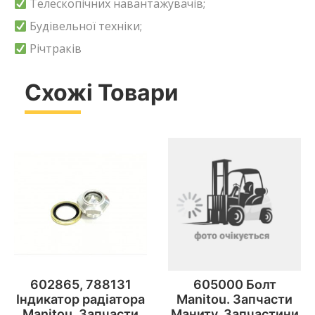
Телескопічних навантажувачів;
Будівельної техніки;
Річтраків
Схожі Товари
602865, 788131
605000 Болт
Індикатор радіатора
Manitou. Запчасти
Manitou. Запчасти
Маниту. Запчастини