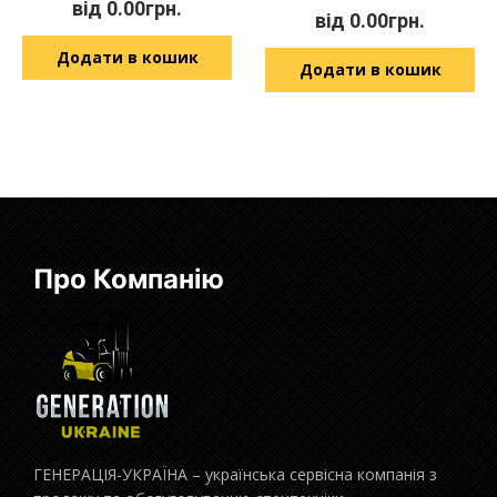
від
0.00
грн.
від
0.00
грн.
Додати в кошик
Додати в кошик
Про Компанію
ГЕНЕРАЦІЯ-УКРАЇНА – українська сервісна компанія з