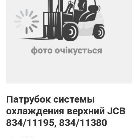
Патрубок системы
охлаждения верхний JCB
834/11195, 834/11380