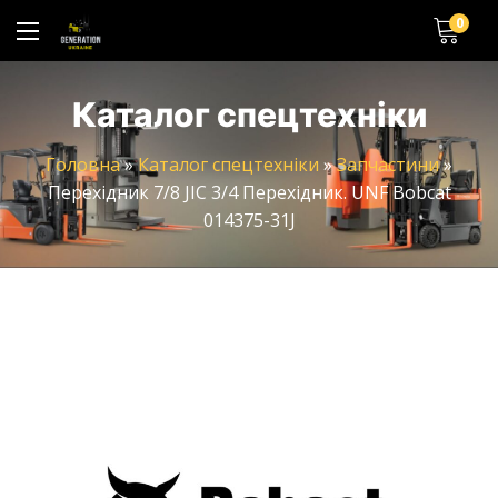
0
Каталог спецтехніки
Головна
»
Каталог спецтехніки
»
Запчастини
»
Перехідник 7/8 JIC 3/4 Перехідник. UNF Bobcat
014375-31J