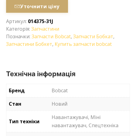
Уточнити ціну
Артикул:
014375-31J
Категорія:
Запчастини
Позначки:
Запчасти Bobcat
,
Запчасти Бобкат
,
Запчастини Бобкет
,
Купить запчасти bobcat
Технічна інформація
Бренд
Bobcat
Стан
Новий
Навантажувачі, Міні
Тип техніки
навантажувач, Спецтехніка