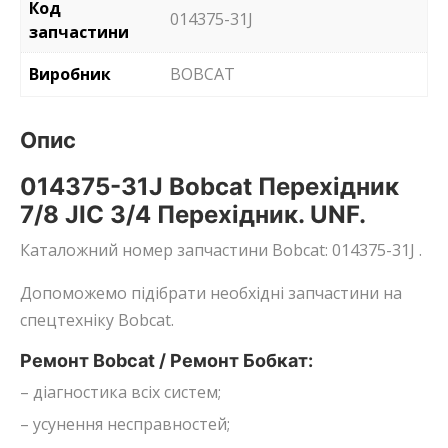
Код
014375-31J
запчастини
Виробник
BOBCAT
Опис
014375-31J Bobcat Перехідник
7/8 JIC 3/4 Перехідник. UNF.
Каталожний номер запчастини Bobcat: 014375-31J .
Допоможемо підібрати необхідні запчастини на
спецтехніку Bobcat.
Ремонт Bobcat / Ремонт Бобкат:
– діагностика всіх систем;
– усунення несправностей;