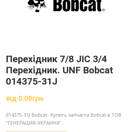
Перехідник 7/8 JIC 3/4
Перехідник. UNF Bobcat
014375-31J
від
0.00
грн.
014375-31J Bobcat . Купить запчасти Bobcat в ТОВ
“ГЕНЕРАЦИЯ-УКРАИНА”.