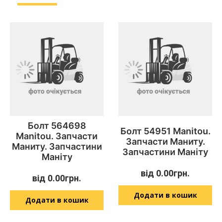
Болт 564698
Болт 54951 Manitou.
Manitou. Запчасти
Запчасти Маниту.
Маниту. Запчастини
Запчастини Маніту
Маніту
від
0.00
грн.
від
0.00
грн.
Додати в кошик
Додати в кошик