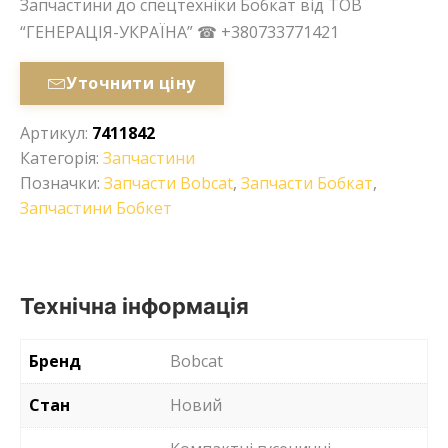
Запчастини до спецтехніки Бобкат від ТОВ
“ГЕНЕРАЦІЯ-УКРАЇНА” ☎ +380733771421
Уточнити ціну
Артикул:
7411842
Категорія:
Запчастини
Позначки:
Запчасти Bobcat
,
Запчасти Бобкат
,
Запчастини Бобкет
Технічна інформація
Бренд
Bobcat
Стан
Новий