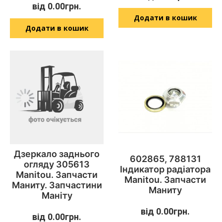
від
0.00
грн.
Додати в кошик
Додати в кошик
Дзеркало заднього
602865, 788131
огляду 305613
Індикатор радіатора
Manitou. Запчасти
Manitou. Запчасти
Маниту. Запчастини
Маниту
Маніту
від
0.00
грн.
від
0.00
грн.