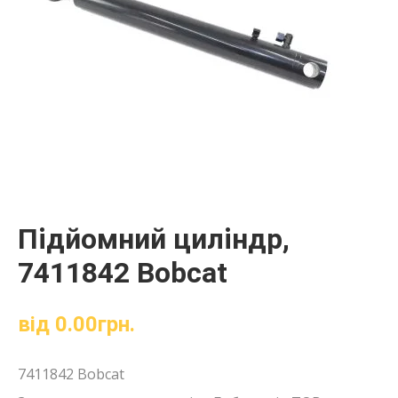
Підйомний циліндр,
7411842 Bobcat
від
0.00
грн.
7411842 Bobcat