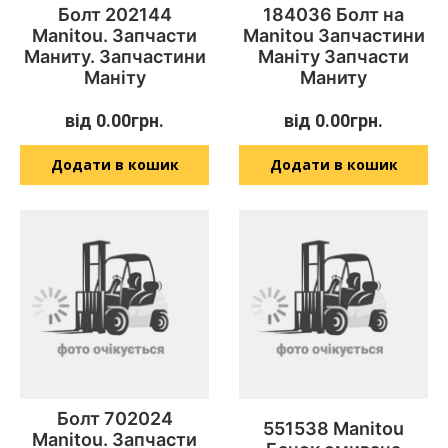
Болт 202144
184036 Болт на
Manitou. Запчасти
Manitou Запчастини
Маниту. Запчастини
Маніту Запчасти
Маніту
Маниту
від
0.00
грн.
від
0.00
грн.
Додати в кошик
Додати в кошик
Болт 702024
551538 Manitou
Manitou. Запчасти