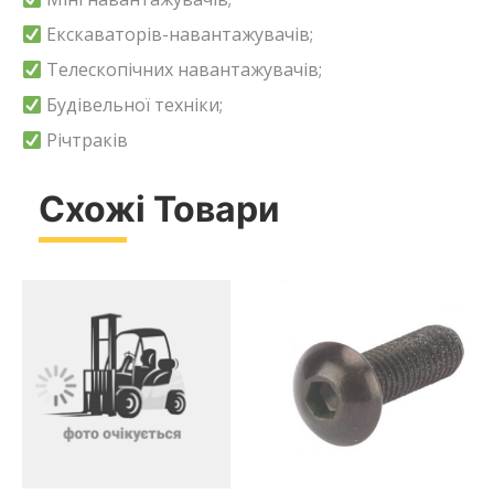
Екскаваторів-навантажувачів;
Телескопічних навантажувачів;
Будівельної техніки;
Річтраків
Схожі Товари