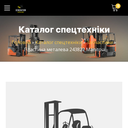
0
Каталог спецтехніки
Головна
»
Каталог спецтехніки
»
Запчастини
»
Пластина металева 243822 Manitou