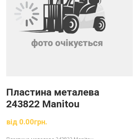
Пластина металева
243822 Manitou
від
0.00
грн.