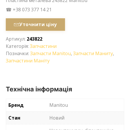
Пластина металева 243822 Manitou
☎ +38 073 377 14 21
Уточнити ціну
Артикул:
243822
Категорія:
Запчастини
Позначки:
Запчасти Manitou
,
Запчасти Маниту
,
Запчастини Маніту
Технічна інформація
Бренд
Manitou
Стан
Новий