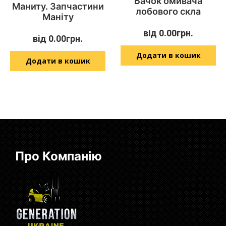
Бачок омивача
Маниту. Запчастини
лобового скла
Маніту
від
0.00
грн.
від
0.00
грн.
Додати в кошик
Додати в кошик
Про Компанію