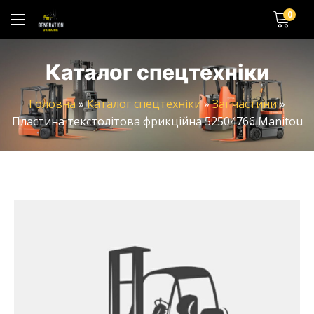
0
Каталог спецтехніки
Головна
»
Каталог спецтехніки
»
Запчастини
»
Пластина текстолітова фрикційна 52504766 Manitou