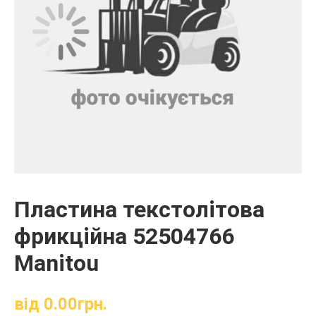
Пластина текстолітова
фрикційна 52504766
Manitou
від
0.00
грн.