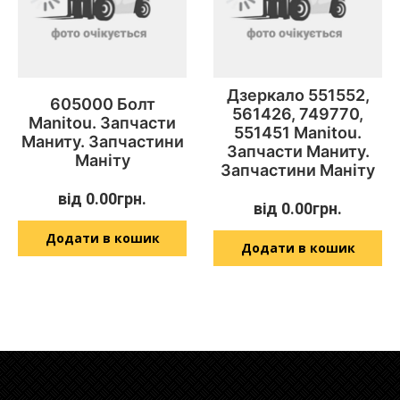
Дзеркало 551552,
605000 Болт
561426, 749770,
Manitou. Запчасти
551451 Manitou.
Маниту. Запчастини
Запчасти Маниту.
Маніту
Запчастини Маніту
від
0.00
грн.
від
0.00
грн.
Додати в кошик
Додати в кошик