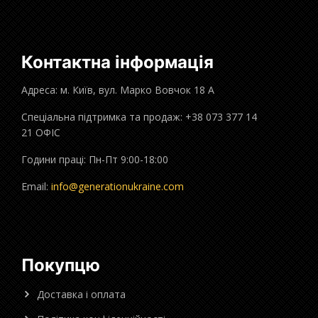
Контактна інформація
Адреса: м. Київ, вул. Марко Вовчок 18 А
Спеціальна підтримка та продаж: +38 073 377 14
21 ОФІС
Години праці: Пн-Пт 9:00-18:00
Email:
info@generationukraine.com
Покупцю
Доставка і оплата