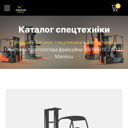
0
Каталог спецтехніки
Головна
»
Каталог спецтехніки
»
Запчастини
»
Пластина тесктолітова фрикційна 30x180x10 270121
Manitou