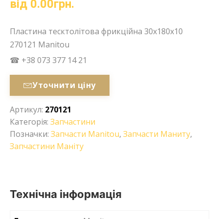
від
0.00
грн.
Пластина тесктолітова фрикційна 30x180x10
270121 Manitou
☎ +38 073 377 14 21
Уточнити ціну
Артикул:
270121
Категорія:
Запчастини
Позначки:
Запчасти Manitou
,
Запчасти Маниту
,
Запчастини Маніту
Технічна інформація