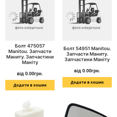
Болт 475057
Болт 54951 Manitou.
Manitou. Запчасти
Запчасти Маниту.
Маниту. Запчастини
Запчастини Маніту
Маніту
від
0.00
грн.
від
0.00
грн.
Додати в кошик
Додати в кошик