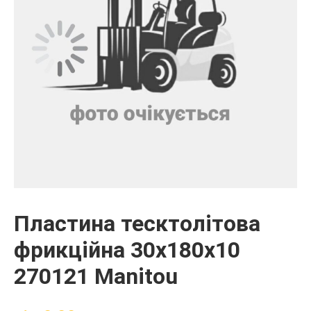
Пластина тесктолітова
фрикційна 30x180x10
270121 Manitou