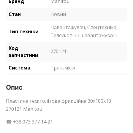
Бренд
Manitou
Стан
Новий
Навантажувач, Спецтехніка,
Тип техніки
Телескопічні навантажувачі
Код
270121
запчастини
Система
Трансмісія
Опис
Пластина тесктолітова фрикційна 30x180x10
270121 Manitou
☎ +38 073 377 14 21