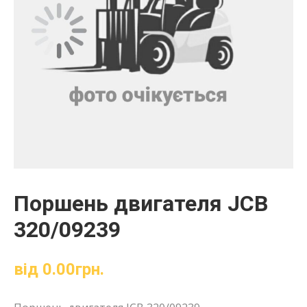
Поршень двигателя JCB
320/09239
від
0.00
грн.