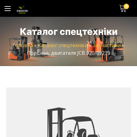
0
Каталог спецтехніки
Головна
»
Каталог спецтехніки
»
Запчастини
»
Поршень двигателя JCB 320/09239