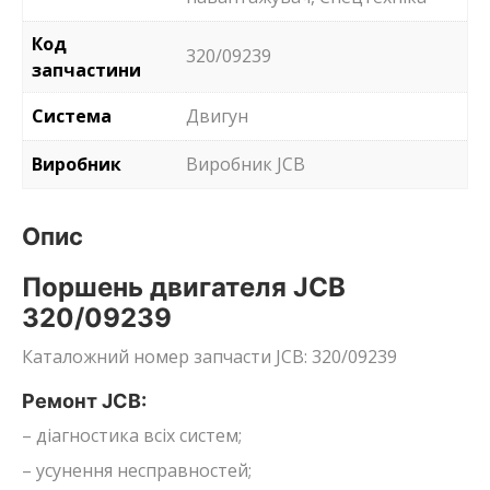
Код
320/09239
запчастини
Система
Двигун
Виробник
Виробник JCB
Опис
Поршень двигателя JCB
320/09239
Каталожний номер запчасти JCB: 320/09239
Ремонт JCB:
– діагностика всіх систем;
– усунення несправностей;