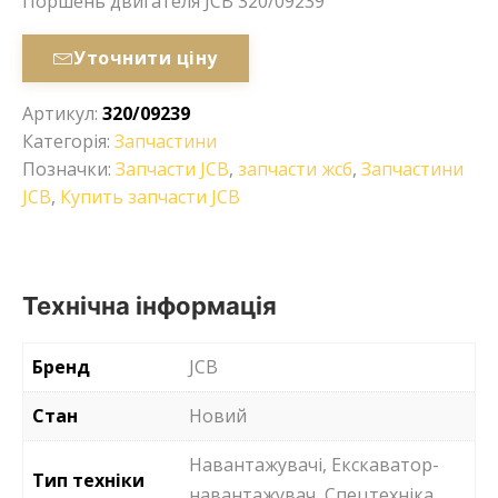
Поршень двигателя JCB 320/09239
Уточнити ціну
Артикул:
320/09239
Категорія:
Запчастини
Позначки:
Запчасти JCB
,
запчасти жсб
,
Запчастини
JCB
,
Купить запчасти JCB
Технічна інформація
Бренд
JCB
Стан
Новий
Навантажувачі, Екскаватор-
Тип техніки
навантажувач, Спецтехніка