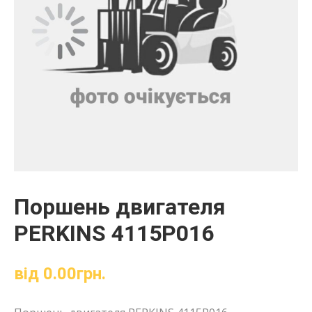
Поршень двигателя
PERKINS 4115P016
від
0.00
грн.