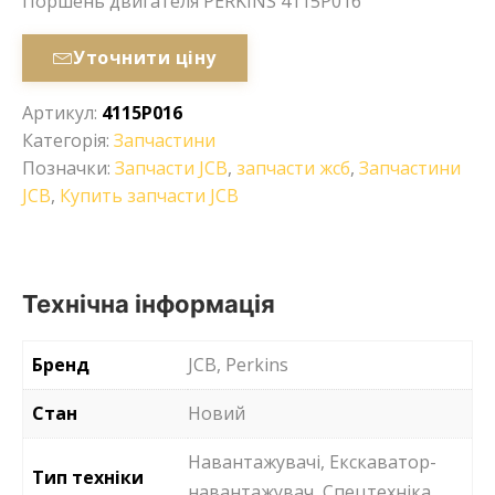
Поршень двигателя PERKINS 4115P016
Уточнити ціну
Артикул:
4115P016
Категорія:
Запчастини
Позначки:
Запчасти JCB
,
запчасти жсб
,
Запчастини
JCB
,
Купить запчасти JCB
Технічна інформація
Бренд
JCB, Perkins
Стан
Новий
Навантажувачі, Екскаватор-
Тип техніки
навантажувач, Спецтехніка