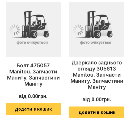
Дзеркало заднього
Болт 475057
огляду 305613
Manitou. Запчасти
Manitou. Запчасти
Маниту. Запчастини
Маниту. Запчастини
Маніту
Маніту
від
0.00
грн.
від
0.00
грн.
Додати в кошик
Додати в кошик