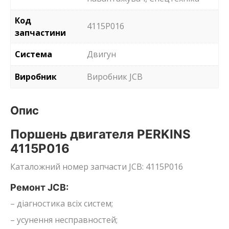
Код
4115P016
запчастини
Система
Двигун
Виробник
Виробник JCB
Опис
Поршень двигателя PERKINS
4115P016
Каталожний номер запчасти JCB: 4115P016
Ремонт JCB:
– діагностика всіх систем;
– усунення несправностей;