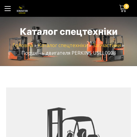
0
Каталог спецтехніки
Головна
»
Каталог спецтехніки
»
Запчастини
»
Поршень двигателя PERKINS U5LL0008