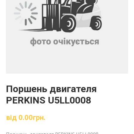
Поршень двигателя
PERKINS U5LL0008
від
0.00
грн.