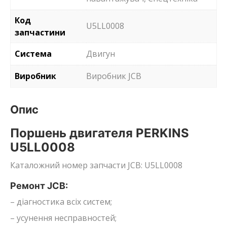
Код
U5LL0008
запчастини
Система
Двигун
Виробник
Виробник JCB
Опис
Поршень двигателя PERKINS
U5LL0008
Каталожний номер запчасти JCB: U5LL0008
Ремонт JCB:
– діагностика всіх систем;
– усунення несправностей;