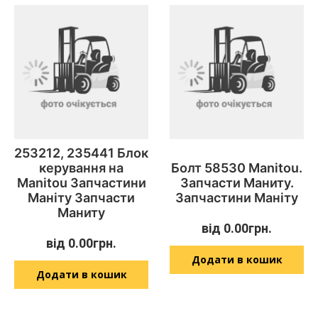
253212, 235441 Блок
керування на
Болт 58530 Manitou.
Manitou Запчастини
Запчасти Маниту.
Маніту Запчасти
Запчастини Маніту
Маниту
від
0.00
грн.
від
0.00
грн.
Додати в кошик
Додати в кошик