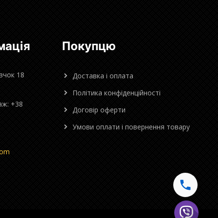
мація
Покупцю
овчок 18
Доставка і оплата
Політика конфіденційності
аж: +38
Договір оферти
Умови оплати і повернення товару
com