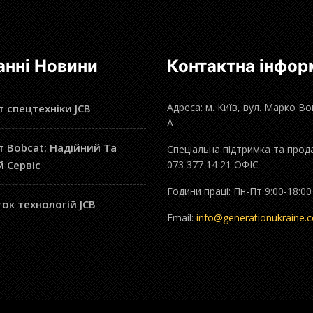
анні Новини
Контактна інфор
Адреса: м. Київ, вул. Марко В
 спецтехніки JCB
А
 Bobcat: Надійний Та
Спеціальна підтримка та прод
й Сервіс
073 377 14 21 ОФІС
Години праці: Пн-Пт 9:00-18:00
ок технологій JCB
Email:
info@generationukraine.