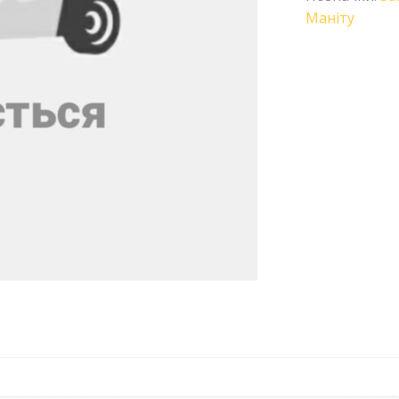
Маніту