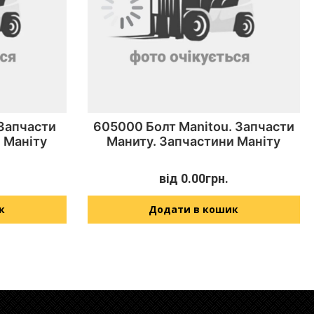
 Запчасти
605000 Болт Manitou. Запчасти
 Маніту
Маниту. Запчастини Маніту
від
0.00
грн.
к
Додати в кошик