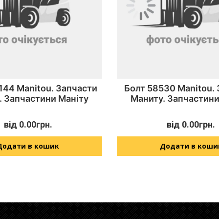
144 Manitou. Запчасти
Болт 58530 Manitou.
. Запчастини Маніту
Маниту. Запчастини
від
0.00
грн.
від
0.00
грн.
Додати в кошик
Додати в коши