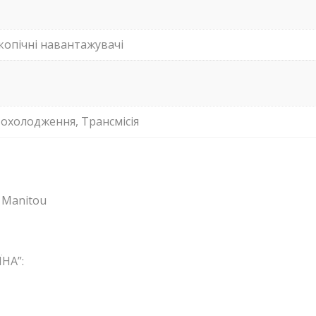
копічні навантажувачі
 охолодження, Трансмісія
 Manitou
НА”: