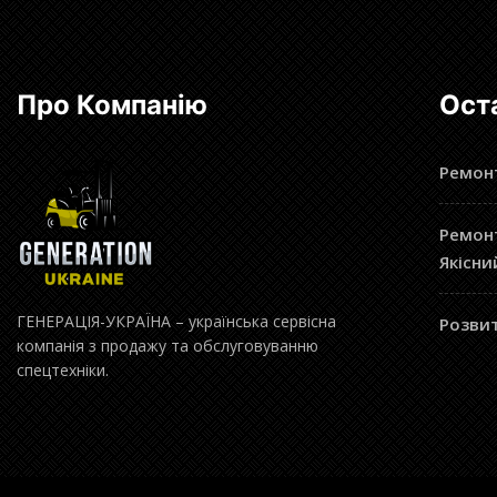
Про Компанію
Ост
Ремонт
Ремонт
Якісни
ГЕНЕРАЦІЯ-УКРАЇНА – українська сервісна
Розвит
компанія з продажу та обслуговуванню
спецтехніки.