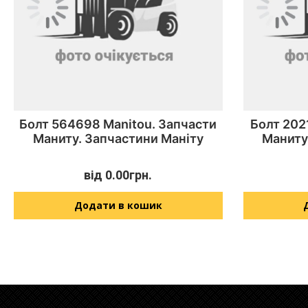
Болт 564698 Manitou. Запчасти
Болт 202
Маниту. Запчастини Маніту
Маниту
від
0.00
грн.
Додати в кошик