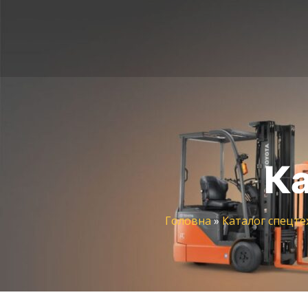
Ка
Головна
»
Каталог спецте