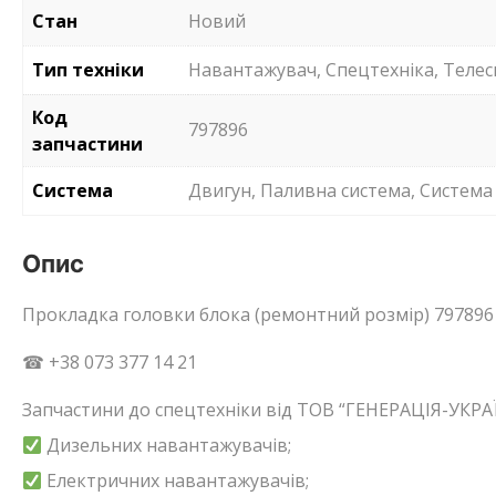
Стан
Новий
Тип техніки
Навантажувач, Спецтехніка, Телес
Код
797896
запчастини
Система
Двигун, Паливна система, Система
Опис
Прокладка головки блока (ремонтний розмір) 797896
☎ +38 073 377 14 21
Запчастини до спецтехніки від ТОВ “ГЕНЕРАЦІЯ-УКРАЇ
Дизельних навантажувачів;
Електричних навантажувачів;