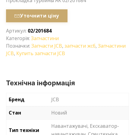
Прокладка турбины AK 02/201684
Уточнити ціну
Артикул:
02/201684
Категорія:
Запчастини
Позначки:
Запчасти JCB
,
запчасти жсб
,
Запчастини
JCB
,
Купить запчасти JCB
Технічна інформація
Бренд
JCB
Стан
Новий
Навантажувачі, Екскаватор-
Тип техніки
навантажувач, Спецтехніка