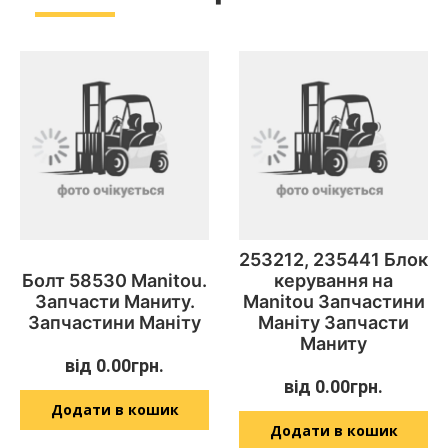
253212, 235441 Блок
Болт 58530 Manitou.
керування на
Запчасти Маниту.
Manitou Запчастини
Запчастини Маніту
Маніту Запчасти
Маниту
від
0.00
грн.
від
0.00
грн.
Додати в кошик
Додати в кошик