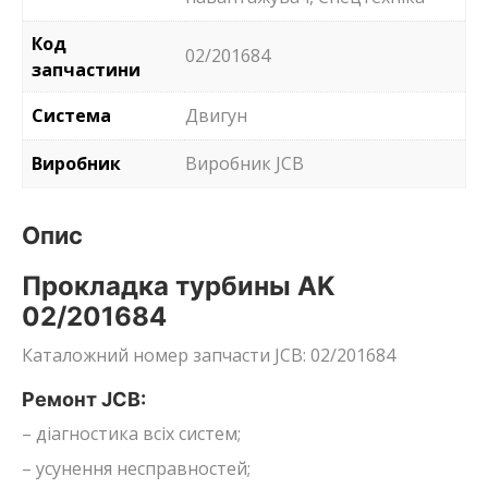
Код
02/201684
запчастини
Система
Двигун
Виробник
Виробник JCB
Опис
Прокладка турбины AK
02/201684
Каталожний номер запчасти JCB: 02/201684
Ремонт JCB:
– діагностика всіх систем;
– усунення несправностей;