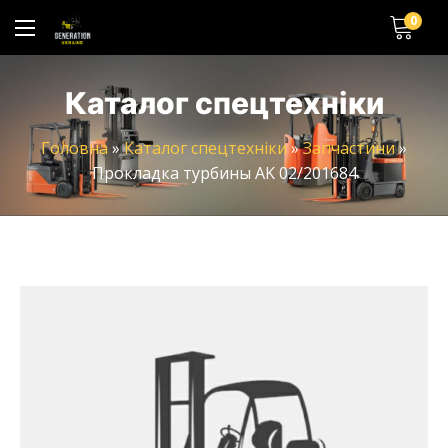
0
Каталог спецтехніки
Головна
»
Каталог спецтехніки
»
Запчастини
»
Прокладка турбины AK 02/201684