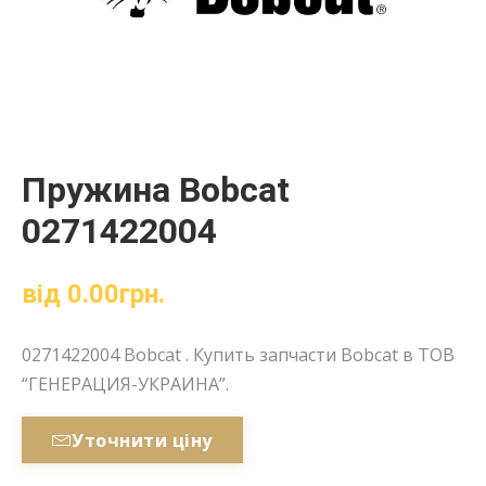
Пружина Bobcat
0271422004
від
0.00
грн.
0271422004 Bobcat . Купить запчасти Bobcat в ТОВ
“ГЕНЕРАЦИЯ-УКРАИНА”.
Уточнити ціну