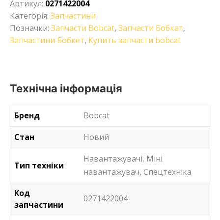
Артикул:
0271422004
Категорія:
Запчастини
Позначки:
Запчасти Bobcat
,
Запчасти Бобкат
,
Запчастини Бобкет
,
Купить запчасти bobcat
Технічна інформація
Бренд
Bobcat
Стан
Новий
Навантажувачі, Міні
Тип техніки
навантажувач, Спецтехніка
Код
0271422004
запчастини