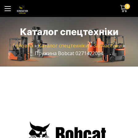
0
Каталог спецтехніки
Головна
»
Каталог спецтехніки
»
Запчастини
»
Пружина Bobcat 0271422004