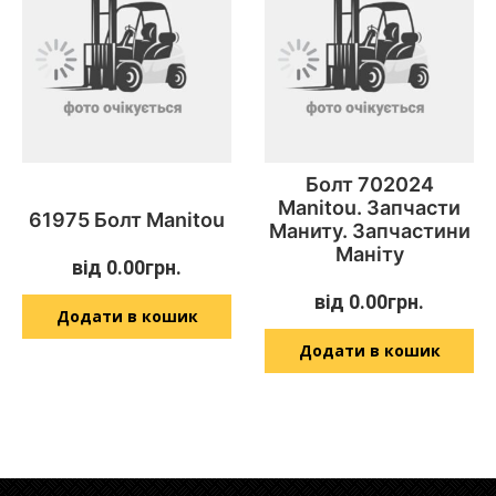
Болт 702024
Manitou. Запчасти
61975 Болт Manitou
Маниту. Запчастини
Маніту
від
0.00
грн.
від
0.00
грн.
Додати в кошик
Додати в кошик