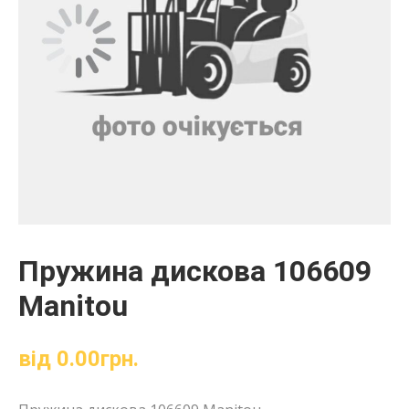
Пружина дискова 106609
Manitou
від
0.00
грн.