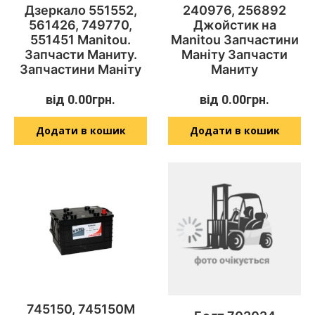
Дзеркало 551552,
240976, 256892
561426, 749770,
Джойстик на
551451 Manitou.
Manitou Запчастини
Запчасти Маниту.
Маніту Запчасти
Запчастини Маніту
Маниту
від
0.00
грн.
від
0.00
грн.
Додати в кошик
Додати в кошик
745150, 745150M