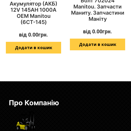
Болт 702024
Акумулятор (АКБ)
Manitou. Запчасти
12V 145AH 1000A
Маниту. Запчастини
OEM Manitou
Маніту
(6СТ-145)
від
0.00
грн.
від
0.00
грн.
Додати в кошик
Додати в кошик
Про Компанію