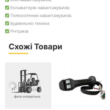
Екскаваторів-навантажувачів;
Телескопічних навантажувачів;
Будівельної техніки;
Річтраків
Схожі Товари