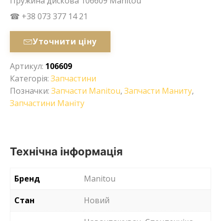
Пружина дискова 106609 Manitou
☎ +38 073 377 14 21
Уточнити ціну
Артикул:
106609
Категорія:
Запчастини
Позначки:
Запчасти Manitou
,
Запчасти Маниту
,
Запчастини Маніту
Технічна інформація
Бренд
Manitou
Стан
Новий