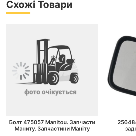
Схожі Товари
Болт 475057 Manitou. Запчасти
25648
Маниту. Запчастини Маніту
зад