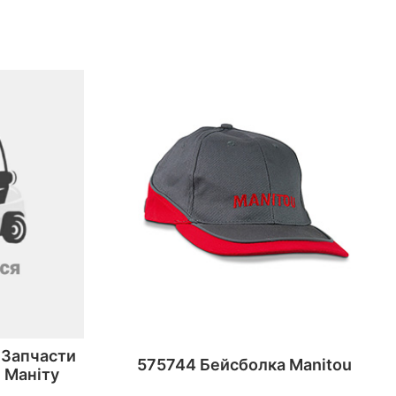
 Запчасти
575744 Бейсболка Manitou
 Маніту