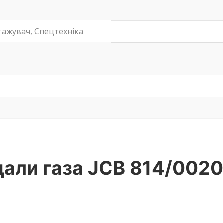
тажувач, Спецтехніка
али газа JCB 814/0020