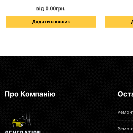
від
0.00
грн.
Додати в кошик
Про Компанію
Ост
Ремонт
Ремонт