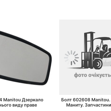
4 Manitou Дзеркало
Болт 602608 Manitou.
нього виду праве
Маниту. Запчастини