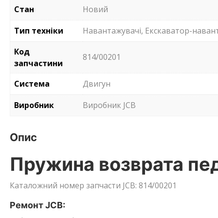
Стан
Новий
Тип техніки
Навантажувачі, Екскаватор-наван
Код
814/00201
запчастини
Система
Двигун
Виробник
Виробник JCB
Опис
Пружина возврата пед
Каталожний номер запчасти JCB: 814/00201
Ремонт JCB: