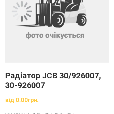
Радіатор JCB 30/926007,
30-926007
від
0.00
грн.