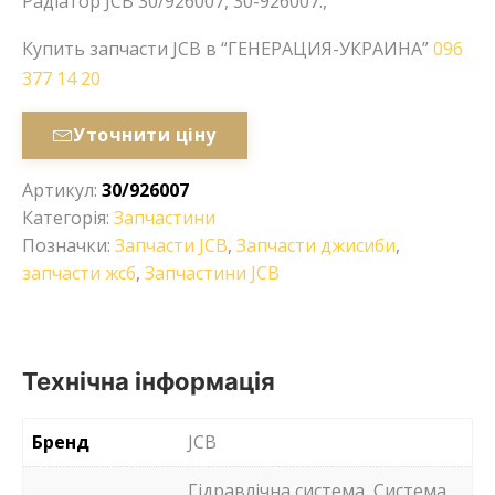
Радіатор JCB 30/926007, 30-926007.,
Купить запчасти JCB в “ГЕНЕРАЦИЯ-УКРАИНА”
096
377 14 20
Уточнити ціну
Артикул:
30/926007
Категорія:
Запчастини
Позначки:
Запчасти JCB
,
Запчасти джисиби
,
запчасти жсб
,
Запчастини JCB
Технічна інформація
Бренд
JCB
Гідравлічна система, Система