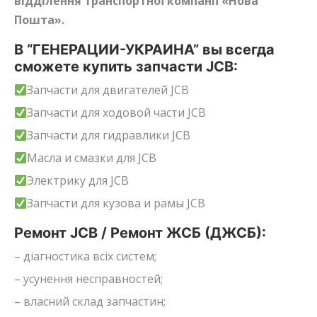
відділення транспортної компанії «Нова
Пошта».
В “ГЕНЕРАЦИИ-УКРАИНА” вы всегда
сможете купить запчасти JCB:
Запчасти для двигателей JCB
Запчасти для ходовой части JCB
Запчасти для гидравлики JCB
Масла и смазки для JCB
Электрику для JCB
Запчасти для кузова и рамы JCB
Ремонт JCB / Ремонт ЖСБ (ДЖСБ):
– діагностика всіх систем;
– усунення несправностей;
– власний склад запчастин;