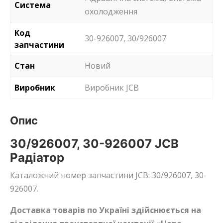
Система
охолодження
Код
30-926007, 30/926007
запчастини
Стан
Новий
Виробник
Виробник JCB
Опис
30/926007, 30-926007 JCB
Радіатор
Каталожний номер запчастини JCB: 30/926007, 30-
926007.
Доставка товарів по Україні здійснюється на