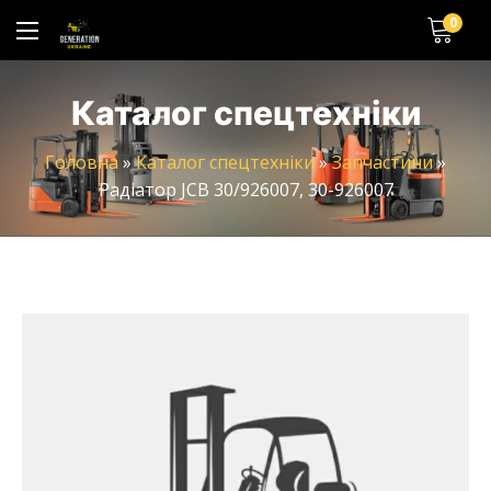
0
Каталог спецтехніки
Головна
»
Каталог спецтехніки
»
Запчастини
»
Радіатор JCB 30/926007, 30-926007