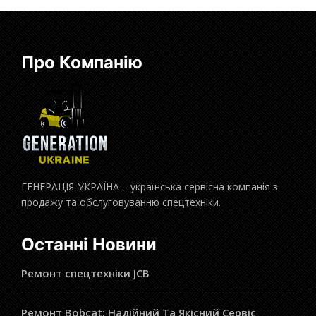
Про Компанію
ГЕНЕРАЦІЯ-УКРАЇНА – українська сервісна компанія з
продажу та обслуговуванню спецтехніки.
Останні Новини
Ремонт спецтехніки JCB
Ремонт Bobcat: Надійний Та Якісний Сервіс