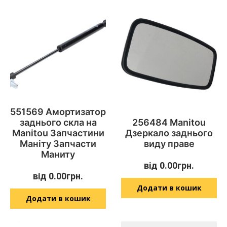
551569 Амортизатор
заднього скла на
256484 Manitou
Manitou Запчастини
Дзеркало заднього
Маніту Запчасти
виду праве
Маниту
від
0.00
грн.
від
0.00
грн.
Додати в кошик
Додати в кошик