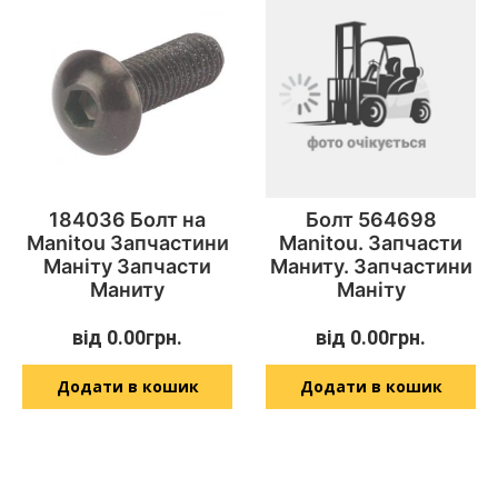
184036 Болт на
Болт 564698
Manitou Запчастини
Manitou. Запчасти
Маніту Запчасти
Маниту. Запчастини
Маниту
Маніту
від
0.00
грн.
від
0.00
грн.
Додати в кошик
Додати в кошик