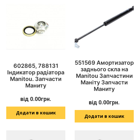
551569 Амортизатор
602865, 788131
заднього скла на
Індикатор радіатора
Manitou Запчастини
Manitou. Запчасти
Маніту Запчасти
Маниту
Маниту
від
0.00
грн.
від
0.00
грн.
Додати в кошик
Додати в кошик