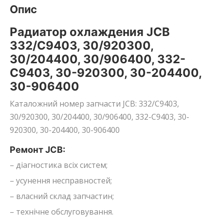
Опис
Радиатор охлаждения JCB
332/C9403, 30/920300,
30/204400, 30/906400, 332-
C9403, 30-920300, 30-204400,
30-906400
Каталожний номер запчасти JCB: 332/C9403,
30/920300, 30/204400, 30/906400, 332-C9403, 30-
920300, 30-204400, 30-906400
Ремонт JCB:
– діагностика всіх систем;
– усунення несправностей;
– власний склад запчастин;
– технічне обслуговування.