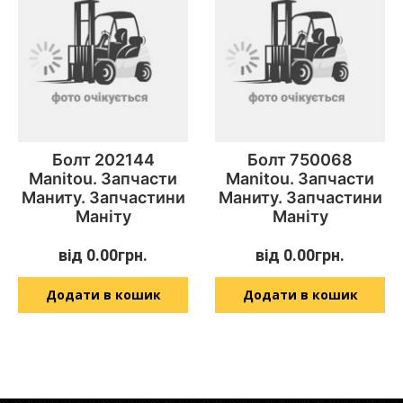
Болт 202144
Болт 750068
Manitou. Запчасти
Manitou. Запчасти
Маниту. Запчастини
Маниту. Запчастини
Маніту
Маніту
від
0.00
грн.
від
0.00
грн.
Додати в кошик
Додати в кошик