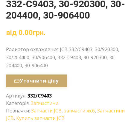
332-C9403, 30-920300, 30-
204400, 30-906400
від
0.00
грн.
Радиатор охлаждения JCB 332/C9403, 30/920300,
30/204400, 30/906400, 332-C9403, 30-920300, 30-
204400, 30-906400
Уточнити ціну
Артикул:
332/C9403
Категорія:
Запчастини
Позначки:
Запчасти JCB
,
запчасти жсб
,
Запчастини
JCB
,
Купить запчасти JCB