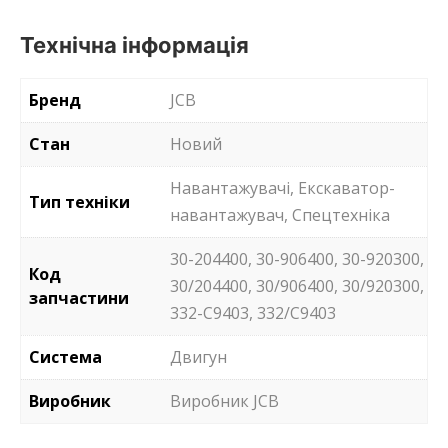
Технічна інформація
Бренд
JCB
Стан
Новий
Навантажувачі, Екскаватор-
Тип техніки
навантажувач, Спецтехніка
30-204400, 30-906400, 30-920300,
Код
30/204400, 30/906400, 30/920300,
запчастини
332-C9403, 332/C9403
Система
Двигун
Виробник
Виробник JCB