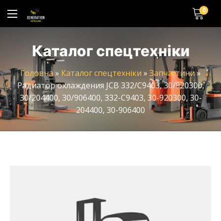
0
Каталог спецтехніки
Головна
»
Каталог спецтехніки
»
Запчастини
»
Радиатор охлаждения JCB 332/C9403, 30/920300,
30/204400, 30/906400, 332-C9403, 30-920300, 30-
204400, 30-906400