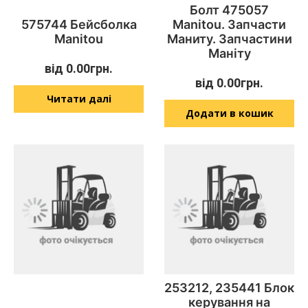
Болт 475057
575744 Бейсболка
Manitou. Запчасти
Manitou
Маниту. Запчастини
Маніту
від
0.00
грн.
від
0.00
грн.
Читати далі
Додати в кошик
253212, 235441 Блок
керування на