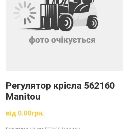
Регулятор крісла 562160
Manitou
від
0.00
грн.