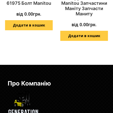
61975 Болт Manitou
Manitou Запчастини
Маніту Запчасти
Маниту
від
0.00
грн.
від
0.00
грн.
Додати в кошик
Додати в кошик
Про Компанію