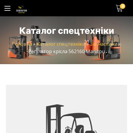
0
Каталог спецтехніки
Головна
»
Каталог спецтехніки
»
Запчастини
»
Регулятор крісла 562160 Manitou