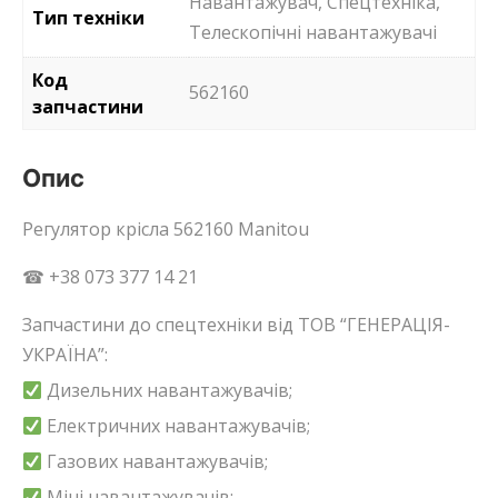
Навантажувач, Спецтехніка,
Тип техніки
Телескопічні навантажувачі
Код
562160
запчастини
Опис
Регулятор крісла 562160 Manitou
☎ +38 073 377 14 21
Запчастини до спецтехніки від ТОВ “ГЕНЕРАЦІЯ-
УКРАЇНА”:
Дизельних навантажувачів;
Електричних навантажувачів;
Газових навантажувачів;
Міні навантажувачів;