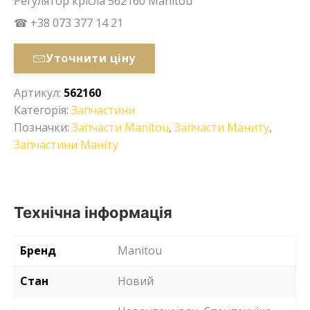
Регулятор крісла 562160 Manitou
☎ +38 073 377 14 21
Уточнити ціну
Артикул:
562160
Категорія:
Запчастини
Позначки:
Запчасти Manitou
,
Запчасти Маниту
,
Запчастини Маніту
Технічна інформація
Бренд
Manitou
Стан
Новий