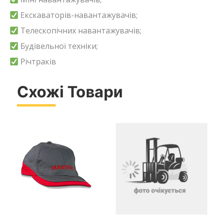
Екскаваторів-навантажувачів;
Телескопічних навантажувачів;
Будівельної техніки;
Річтраків
Схожі Товари