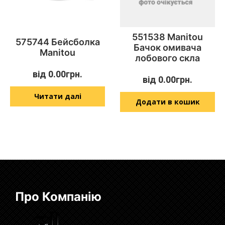
551538 Manitou
575744 Бейсболка
Бачок омивача
Manitou
лобового скла
від
0.00
грн.
від
0.00
грн.
Читати далі
Додати в кошик
Про Компанію