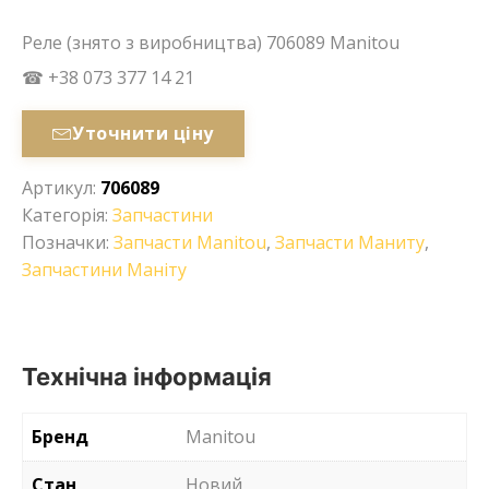
Реле (знято з виробництва) 706089 Manitou
☎ +38 073 377 14 21
Уточнити ціну
Артикул:
706089
Категорія:
Запчастини
Позначки:
Запчасти Manitou
,
Запчасти Маниту
,
Запчастини Маніту
Технічна інформація
Бренд
Manitou
Стан
Новий