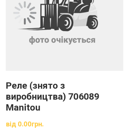
Реле (знято з
виробництва) 706089
Manitou
від
0.00
грн.