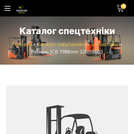
0
Каталог спецтехніки
Головна
»
Каталог спецтехніки
»
Запчастини
»
Ремень JCB 1988mm 320/08603