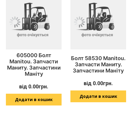
605000 Болт
Болт 58530 Manitou.
Manitou. Запчасти
Запчасти Маниту.
Маниту. Запчастини
Запчастини Маніту
Маніту
від
0.00
грн.
від
0.00
грн.
Додати в кошик
Додати в кошик