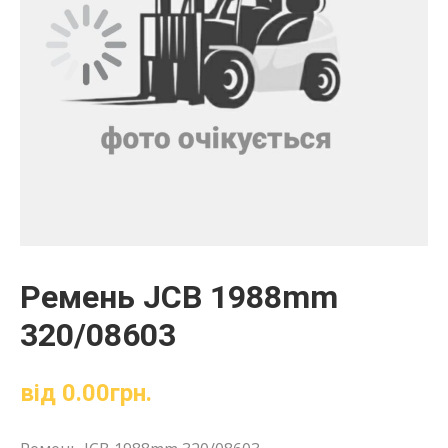
Ремень JCB 1988mm
320/08603
від
0.00
грн.