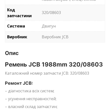
Код
320/08603
запчастини
Система
Двигун
Виробник
Виробник JCB
Опис
Ремень JCB 1988mm 320/08603
Каталожний номер запчасти JCB: 320/08603
Ремонт JCB:
– діагностика всіх систем;
– усунення несправностей;
– власний склад запчастин;