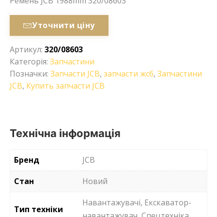
Ремень JCB 1988mm 320/08603
Уточнити ціну
Артикул:
320/08603
Категорія:
Запчастини
Позначки:
Запчасти JCB
,
запчасти жсб
,
Запчастини
JCB
,
Купить запчасти JCB
Технічна інформація
Бренд
JCB
Стан
Новий
Навантажувачі, Екскаватор-
Тип техніки
навантажувач, Спецтехніка