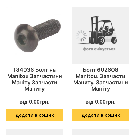
184036 Болт на
Болт 602608
Manitou Запчастини
Manitou. Запчасти
Маніту Запчасти
Маниту. Запчастини
Маниту
Маніту
від
0.00
грн.
від
0.00
грн.
Додати в кошик
Додати в кошик