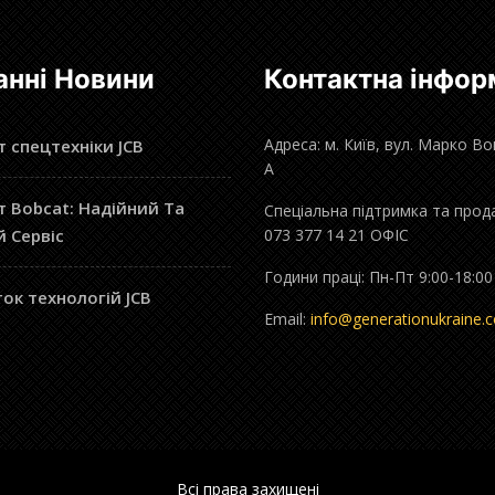
анні Новини
Контактна інфор
Адреса: м. Київ, вул. Марко В
 спецтехніки JCB
А
 Bobcat: Надійний Та
Спеціальна підтримка та прод
й Сервіс
073 377 14 21 ОФІС
Години праці: Пн-Пт 9:00-18:00
ок технологій JCB
Email:
info@generationukraine.
Всі права захищені