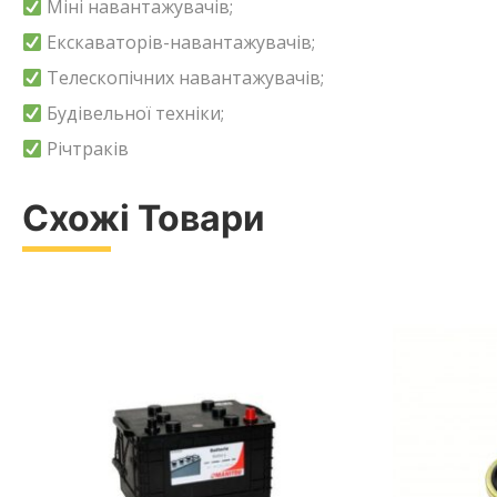
Міні навантажувачів;
Екскаваторів-навантажувачів;
Телескопічних навантажувачів;
Будівельної техніки;
Річтраків
Схожі Товари