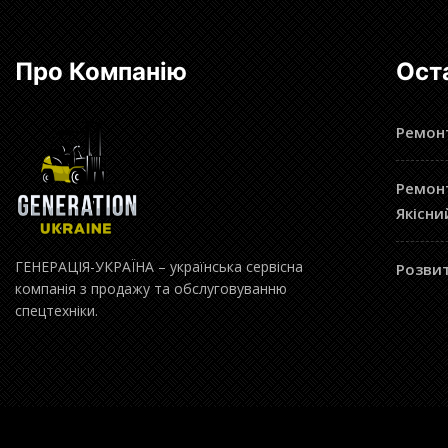
Про Компанію
Ост
Ремонт
Ремонт
Якісни
ГЕНЕРАЦІЯ-УКРАЇНА – українська сервісна
Розвит
компанія з продажу та обслуговуванню
спецтехніки.