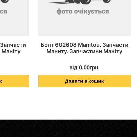
 Запчасти
Болт 602608 Manitou. Запчасти
 Маніту
Маниту. Запчастини Маніту
від
0.00
грн.
к
Додати в кошик