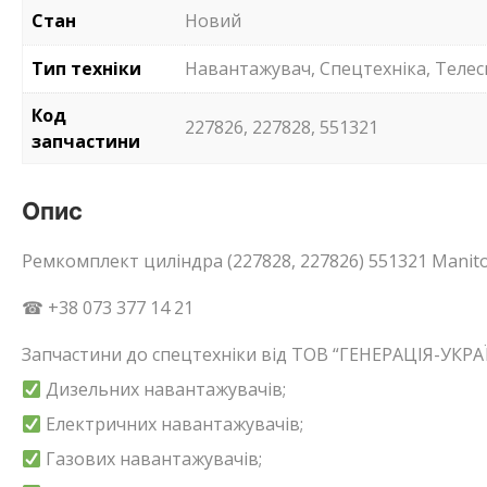
Стан
Новий
Тип техніки
Навантажувач, Спецтехніка, Телес
Код
227826, 227828, 551321
запчастини
Опис
Ремкомплект циліндра (227828, 227826) 551321 Manit
☎ +38 073 377 14 21
Запчастини до спецтехніки від ТОВ “ГЕНЕРАЦІЯ-УКРАЇ
Дизельних навантажувачів;
Електричних навантажувачів;
Газових навантажувачів;