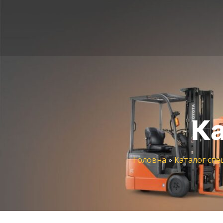
Ка
Головна
»
Каталог спе