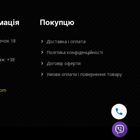
мація
Покупцю
овчок 18
Доставка і оплата
Політика конфіденційності
аж: +38
Договір оферти
Умови оплати і повернення товару
com