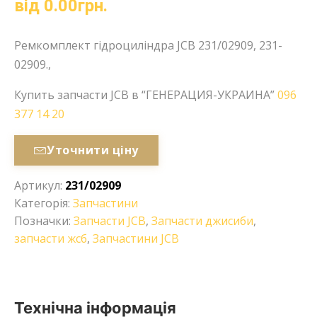
від
0.00
грн.
Ремкомплект гідроциліндра JCB 231/02909, 231-
02909.,
Купить запчасти JCB в “ГЕНЕРАЦИЯ-УКРАИНА”
096
377 14 20
Уточнити ціну
Артикул:
231/02909
Категорія:
Запчастини
Позначки:
Запчасти JCB
,
Запчасти джисиби
,
запчасти жсб
,
Запчастини JCB
Технічна інформація