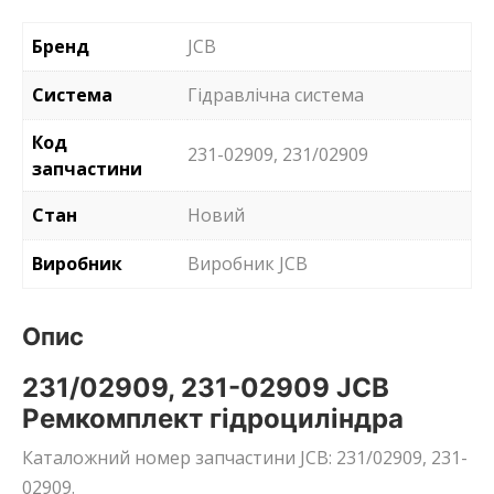
Бренд
JCB
Система
Гідравлічна система
Код
231-02909, 231/02909
запчастини
Стан
Новий
Виробник
Виробник JCB
Опис
231/02909, 231-02909 JCB
Ремкомплект гідроциліндра
Каталожний номер запчастини JCB: 231/02909, 231-
02909.