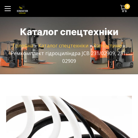
0
Каталог спецтехніки
Головна
»
Каталог спецтехніки
»
Запчастини
»
Ремкомплект гідроциліндра JCB 231/02909, 231-
02909