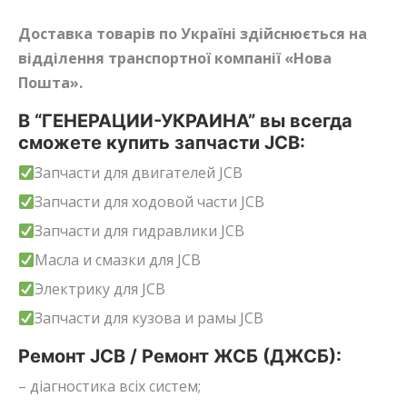
Доставка товарів по Україні здійснюється на
відділення транспортної компанії «Нова
Пошта».
В “ГЕНЕРАЦИИ-УКРАИНА” вы всегда
сможете купить запчасти JCB:
Запчасти для двигателей JCB
Запчасти для ходовой части JCB
Запчасти для гидравлики JCB
Масла и смазки для JCB
Электрику для JCB
Запчасти для кузова и рамы JCB
Ремонт JCB / Ремонт ЖСБ (ДЖСБ):
– діагностика всіх систем;