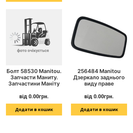
Болт 58530 Manitou.
256484 Manitou
Запчасти Маниту.
Дзеркало заднього
Запчастини Маніту
виду праве
від
0.00
грн.
від
0.00
грн.
Додати в кошик
Додати в кошик