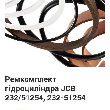
Ремкомплект
гідроциліндра JCB
232/51254, 232-51254