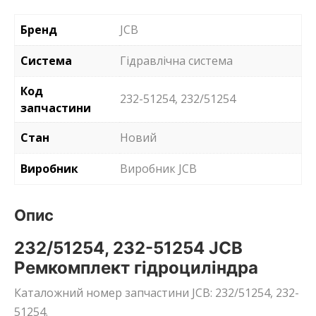
Бренд
JCB
Система
Гідравлічна система
Код
232-51254, 232/51254
запчастини
Стан
Новий
Виробник
Виробник JCB
Опис
232/51254, 232-51254 JCB
Ремкомплект гідроциліндра
Каталожний номер запчастини JCB: 232/51254, 232-
51254.