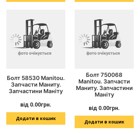
Болт 750068
Болт 58530 Manitou.
Manitou. Запчасти
Запчасти Маниту.
Маниту. Запчастини
Запчастини Маніту
Маніту
від
0.00
грн.
від
0.00
грн.
Додати в кошик
Додати в кошик