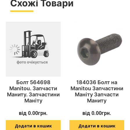
Схожі Товари
Болт 564698
184036 Болт на
Manitou. Запчасти
Manitou Запчастини
Маниту. Запчастини
Маніту Запчасти
Маніту
Маниту
від
0.00
грн.
від
0.00
грн.
Додати в кошик
Додати в кошик