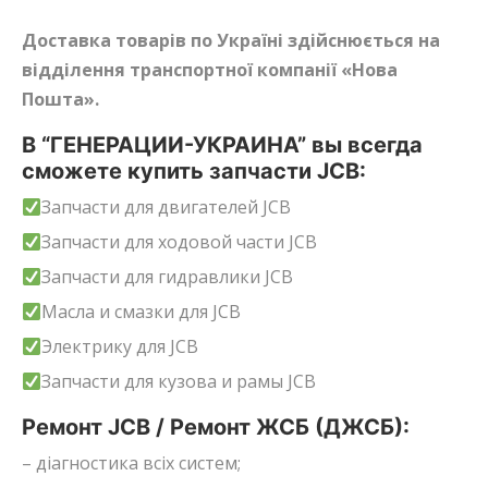
Доставка товарів по Україні здійснюється на
відділення транспортної компанії «Нова
Пошта».
В “ГЕНЕРАЦИИ-УКРАИНА” вы всегда
сможете купить запчасти JCB:
Запчасти для двигателей JCB
Запчасти для ходовой части JCB
Запчасти для гидравлики JCB
Масла и смазки для JCB
Электрику для JCB
Запчасти для кузова и рамы JCB
Ремонт JCB / Ремонт ЖСБ (ДЖСБ):
– діагностика всіх систем;