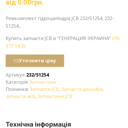
від
0.00
грн.
Ремкомплект гідроциліндра JCB 232/51254, 232-
51254.,
Купить запчасти JCB в “ГЕНЕРАЦИЯ-УКРАИНА”
096
377 14 20
Уточнити ціну
Артикул:
232/51254
Категорія:
Запчастини
Позначки:
Запчасти JCB
,
Запчасти джисиби
,
запчасти жсб
,
Запчастини JCB
Технічна інформація