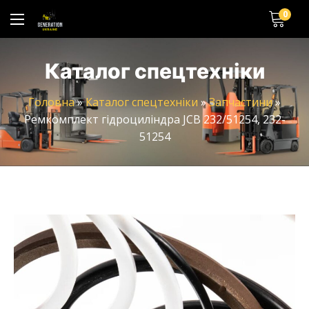
0
Каталог спецтехніки
Головна
»
Каталог спецтехніки
»
Запчастини
»
Ремкомплект гідроциліндра JCB 232/51254, 232-
51254