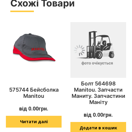
Схожі Товари
Болт 564698
575744 Бейсболка
Manitou. Запчасти
Manitou
Маниту. Запчастини
Маніту
від
0.00
грн.
від
0.00
грн.
Читати далі
Додати в кошик