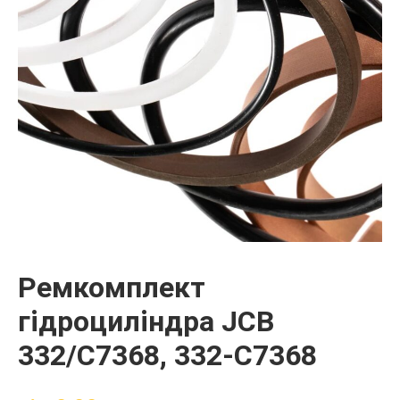
Ремкомплект
гідроциліндра JCB
332/C7368, 332-C7368