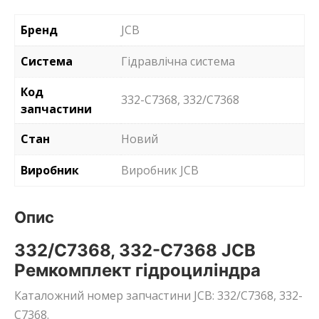
Бренд
JCB
Система
Гідравлічна система
Код
332-C7368, 332/C7368
запчастини
Стан
Новий
Виробник
Виробник JCB
Опис
332/C7368, 332-C7368 JCB
Ремкомплект гідроциліндра
Каталожний номер запчастини JCB: 332/C7368, 332-
C7368.