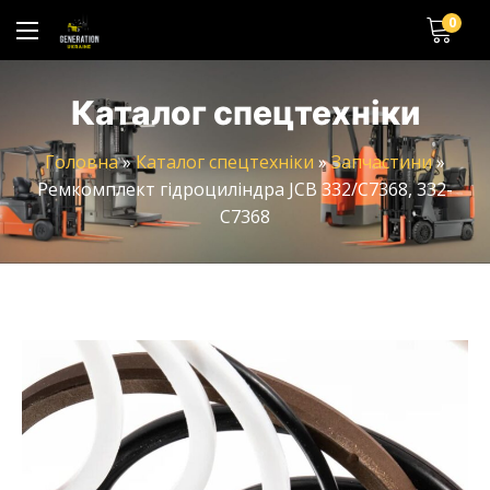
0
Каталог спецтехніки
Головна
»
Каталог спецтехніки
»
Запчастини
»
Ремкомплект гідроциліндра JCB 332/C7368, 332-
C7368