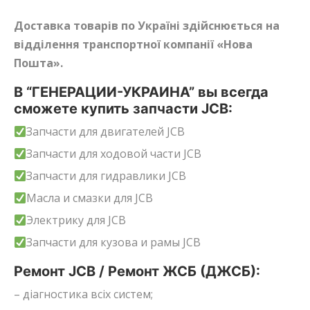
Доставка товарів по Україні здійснюється на
відділення транспортної компанії «Нова
Пошта».
В “ГЕНЕРАЦИИ-УКРАИНА” вы всегда
сможете купить запчасти JCB:
Запчасти для двигателей JCB
Запчасти для ходовой части JCB
Запчасти для гидравлики JCB
Масла и смазки для JCB
Электрику для JCB
Запчасти для кузова и рамы JCB
Ремонт JCB / Ремонт ЖСБ (ДЖСБ):
– діагностика всіх систем;