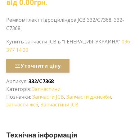
від
0.00
грн.
Ремкомплект гідроциліндра JCB 332/C7368, 332-
C7368.,
Купить запчасти JCB в “ГЕНЕРАЦИЯ-УКРАИНА”
096
377 14 20
Уточнити ціну
Артикул:
332/C7368
Категорія:
Запчастини
Позначки:
Запчасти JCB
,
Запчасти джисиби
,
запчасти жсб
,
Запчастини JCB
Технічна інформація