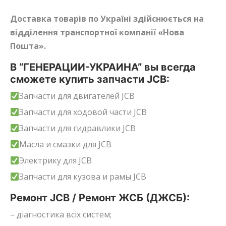
Доставка товарів по Україні здійснюється на
відділення транспортної компанії «Нова
Пошта».
В “ГЕНЕРАЦИИ-УКРАИНА” вы всегда
сможете купить запчасти JCB:
Запчасти для двигателей JCB
Запчасти для ходовой части JCB
Запчасти для гидравлики JCB
Масла и смазки для JCB
Электрику для JCB
Запчасти для кузова и рамы JCB
Ремонт JCB / Ремонт ЖСБ (ДЖСБ):
– діагностика всіх систем;