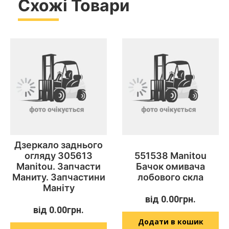
Схожі Товари
Дзеркало заднього
огляду 305613
551538 Manitou
Manitou. Запчасти
Бачок омивача
Маниту. Запчастини
лобового скла
Маніту
від
0.00
грн.
від
0.00
грн.
Додати в кошик