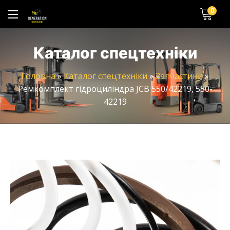
0
Каталог спецтехніки
Головна
»
Каталог спецтехніки
»
Запчастини
»
Ремкомплект гідроциліндра JCB 550/42219, 550-
42219