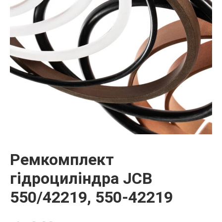
Ремкомплект
гідроциліндра JCB
550/42219, 550-42219