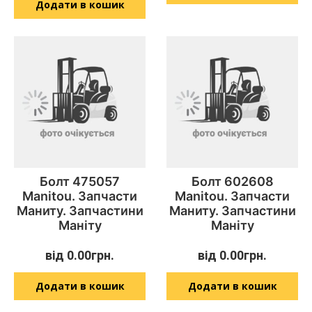
Додати в кошик
Болт 475057
Болт 602608
Manitou. Запчасти
Manitou. Запчасти
Маниту. Запчастини
Маниту. Запчастини
Маніту
Маніту
від
0.00
грн.
від
0.00
грн.
Додати в кошик
Додати в кошик