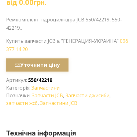
від
0.00
грн.
Ремкомплект гідроциліндра JCB 550/42219, 550-
42219.,
Купить запчасти JCB в “ГЕНЕРАЦИЯ-УКРАИНА”
096
377 14 20
Уточнити ціну
Артикул:
550/42219
Категорія:
Запчастини
Позначки:
Запчасти JCB
,
Запчасти джисиби
,
запчасти жсб
,
Запчастини JCB
Технічна інформація