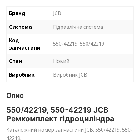
Бренд
JCB
Система
Гідравлічна система
Код
550-42219, 550/42219
запчастини
Стан
Новий
Виробник
Виробник JCB
Опис
550/42219, 550-42219 JCB
Ремкомплект гідроциліндра
Каталожний номер запчастини JCB: 550/42219, 550-
42219.