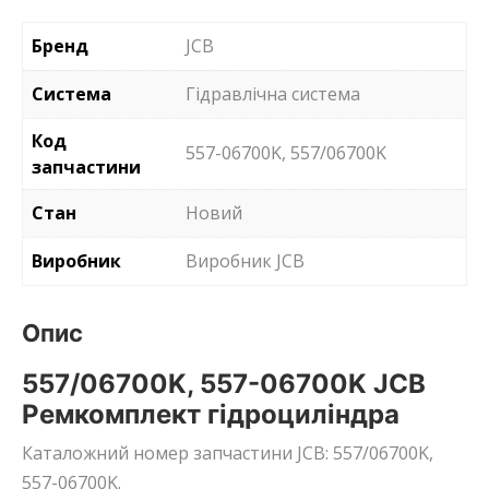
Бренд
JCB
Система
Гідравлічна система
Код
557-06700K, 557/06700K
запчастини
Стан
Новий
Виробник
Виробник JCB
Опис
557/06700K, 557-06700K JCB
Ремкомплект гідроциліндра
Каталожний номер запчастини JCB: 557/06700K,
557-06700K.