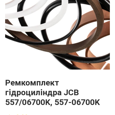
Ремкомплект
гідроциліндра JCB
557/06700K, 557-06700K