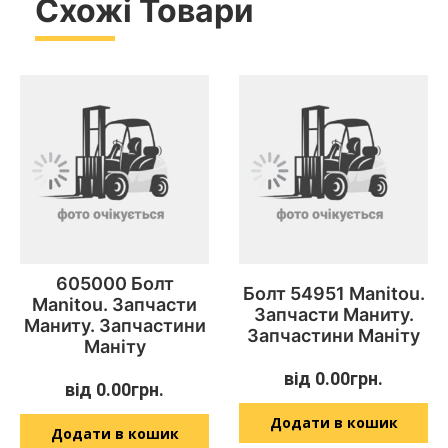
Схожі Товари
605000 Болт
Болт 54951 Manitou.
Manitou. Запчасти
Запчасти Маниту.
Маниту. Запчастини
Запчастини Маніту
Маніту
від
0.00
грн.
від
0.00
грн.
Додати в кошик
Додати в кошик