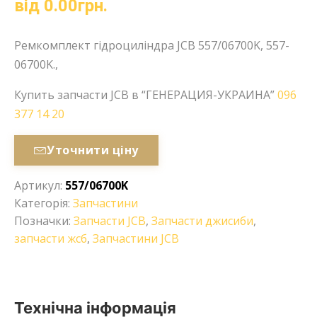
від
0.00
грн.
Ремкомплект гідроциліндра JCB 557/06700K, 557-
06700K.,
Купить запчасти JCB в “ГЕНЕРАЦИЯ-УКРАИНА”
096
377 14 20
Уточнити ціну
Артикул:
557/06700K
Категорія:
Запчастини
Позначки:
Запчасти JCB
,
Запчасти джисиби
,
запчасти жсб
,
Запчастини JCB
Технічна інформація