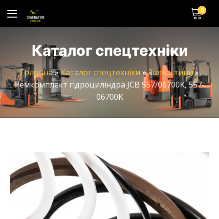
0
Каталог спецтехніки
Головна
»
Каталог спецтехніки
»
Запчастини
»
Ремкомплект гідроциліндра JCB 557/06700K, 557-
06700K