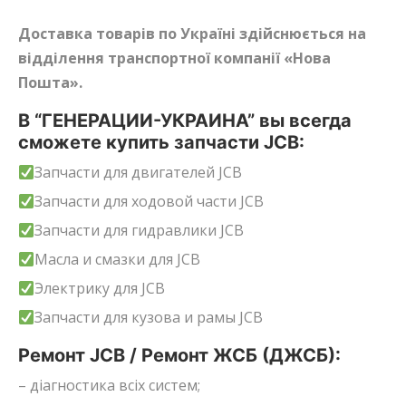
Доставка товарів по Україні здійснюється на
відділення транспортної компанії «Нова
Пошта».
В “ГЕНЕРАЦИИ-УКРАИНА” вы всегда
сможете купить запчасти JCB:
Запчасти для двигателей JCB
Запчасти для ходовой части JCB
Запчасти для гидравлики JCB
Масла и смазки для JCB
Электрику для JCB
Запчасти для кузова и рамы JCB
Ремонт JCB / Ремонт ЖСБ (ДЖСБ):
– діагностика всіх систем;