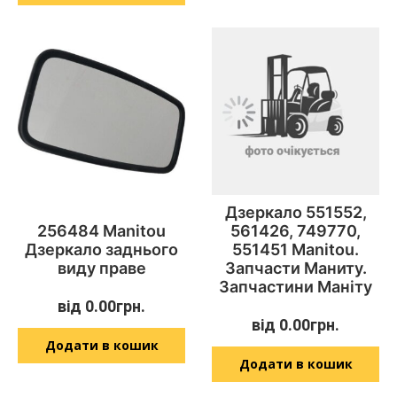
Дзеркало 551552,
256484 Manitou
561426, 749770,
Дзеркало заднього
551451 Manitou.
виду праве
Запчасти Маниту.
Запчастини Маніту
від
0.00
грн.
від
0.00
грн.
Додати в кошик
Додати в кошик