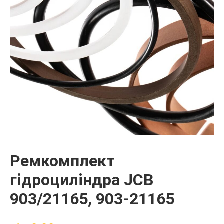
Ремкомплект
гідроциліндра JCB
903/21165, 903-21165