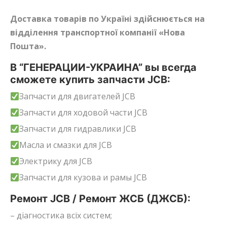
Доставка товарів по Україні здійснюється на
відділення транспортної компанії «Нова
Пошта».
В “ГЕНЕРАЦИИ-УКРАИНА” вы всегда
сможете купить запчасти JCB:
Запчасти для двигателей JCB
Запчасти для ходовой части JCB
Запчасти для гидравлики JCB
Масла и смазки для JCB
Электрику для JCB
Запчасти для кузова и рамы JCB
Ремонт JCB / Ремонт ЖСБ (ДЖСБ):
– діагностика всіх систем;