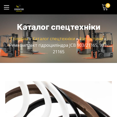
0
Каталог спецтехніки
Головна
»
Каталог спецтехніки
»
Запчастини
»
Ремкомплект гідроциліндра JCB 903/21165, 903-
21165