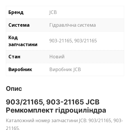
Бренд
JCB
Система
Гідравлічна система
Код
903-21165, 903/21165
запчастини
Стан
Новий
Виробник
Виробник JCB
Опис
903/21165, 903-21165 JCB
Ремкомплект гідроциліндра
Каталожний номер запчастини JCB: 903/21165, 903-
21165.