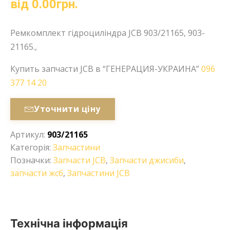
від
0.00
грн.
Ремкомплект гідроциліндра JCB 903/21165, 903-
21165.,
Купить запчасти JCB в “ГЕНЕРАЦИЯ-УКРАИНА”
096
377 14 20
Уточнити ціну
Артикул:
903/21165
Категорія:
Запчастини
Позначки:
Запчасти JCB
,
Запчасти джисиби
,
запчасти жсб
,
Запчастини JCB
Технічна інформація