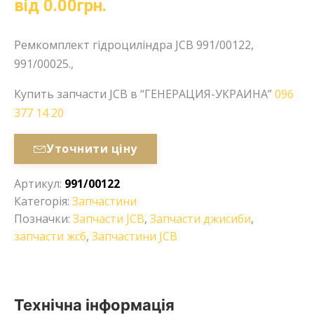
від
0.00
грн.
Ремкомплект гідроциліндра JCB 991/00122,
991/00025.,
Купить запчасти JCB в “ГЕНЕРАЦИЯ-УКРАИНА”
096
377 14 20
Уточнити ціну
Артикул:
991/00122
Категорія:
Запчастини
Позначки:
Запчасти JCB
,
Запчасти джисиби
,
запчасти жсб
,
Запчастини JCB
Технічна інформація