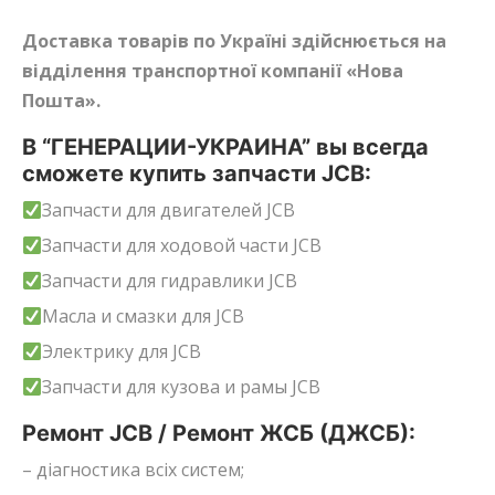
Доставка товарів по Україні здійснюється на
відділення транспортної компанії «Нова
Пошта».
В “ГЕНЕРАЦИИ-УКРАИНА” вы всегда
сможете купить запчасти JCB:
Запчасти для двигателей JCB
Запчасти для ходовой части JCB
Запчасти для гидравлики JCB
Масла и смазки для JCB
Электрику для JCB
Запчасти для кузова и рамы JCB
Ремонт JCB / Ремонт ЖСБ (ДЖСБ):
– діагностика всіх систем;