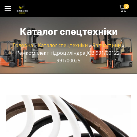
0
Каталог спецтехніки
Головна
»
Каталог спецтехніки
»
Запчастини
»
Ремкомплект гідроциліндра JCB 991/00122,
991/00025