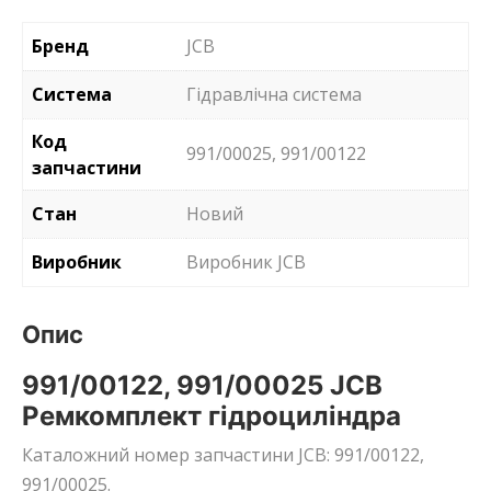
Бренд
JCB
Система
Гідравлічна система
Код
991/00025, 991/00122
запчастини
Стан
Новий
Виробник
Виробник JCB
Опис
991/00122, 991/00025 JCB
Ремкомплект гідроциліндра
Каталожний номер запчастини JCB: 991/00122,
991/00025.