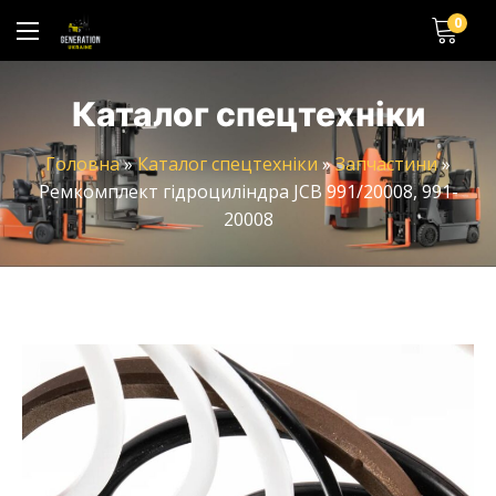
0
Каталог спецтехніки
Головна
»
Каталог спецтехніки
»
Запчастини
»
Ремкомплект гідроциліндра JCB 991/20008, 991-
20008