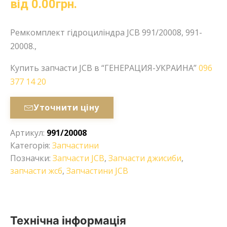
від
0.00
грн.
Ремкомплект гідроциліндра JCB 991/20008, 991-
20008.,
Купить запчасти JCB в “ГЕНЕРАЦИЯ-УКРАИНА”
096
377 14 20
Уточнити ціну
Артикул:
991/20008
Категорія:
Запчастини
Позначки:
Запчасти JCB
,
Запчасти джисиби
,
запчасти жсб
,
Запчастини JCB
Технічна інформація