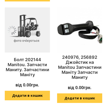
240976, 256892
Болт 202144
Джойстик на
Manitou. Запчасти
Manitou Запчастини
Маниту. Запчастини
Маніту Запчасти
Маніту
Маниту
від
0.00
грн.
від
0.00
грн.
Додати в кошик
Додати в кошик