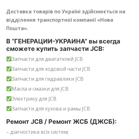
Доставка товарів по Україні здійснюється на
відділення транспортної компанії «Нова
Пошта».
В “ГЕНЕРАЦИИ-УКРАИНА” вы всегда
сможете купить запчасти JCB:
Запчасти для двигателей JCB
Запчасти для ходовой части JCB
Запчасти для гидравлики JCB
Масла и смазки для JCB
Электрику для JCB
Запчасти для кузова и рамы JCB
Ремонт JCB / Ремонт ЖСБ (ДЖСБ):
– діагностика всіх систем;