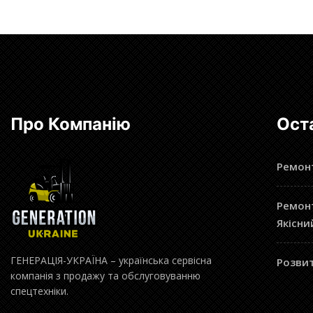
Про Компанію
Ост
Ремонт
Ремонт
Якісни
ГЕНЕРАЦІЯ-УКРАЇНА – українська сервісна
Розвит
компанія з продажу та обслуговуванню
спецтехніки.