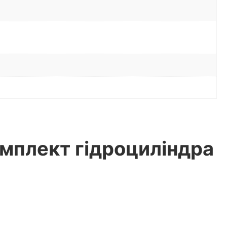
мплект гідроциліндра