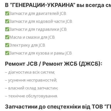
В “ГЕНЕРАЦИИ-УКРАИНА” вы всегда см
Запчасти для двигателей JCB
Запчасти для ходовой части JCB
Запчасти для гидравлики JCB
Масла и смазки для JCB
Электрику для JCB
Запчасти для кузова и рамы JCB
Ремонт JCB / Ремонт ЖСБ (ДЖСБ):
– діагностика всіх систем;
– усунення несправностей;
– власний склад запчастин;
– технічне обслуговування.
Запчастини до спецтехніки від ТОВ “