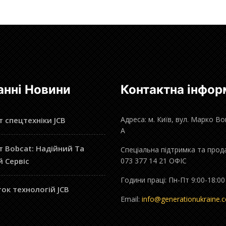
анні Новини
Контактна інфор
Адреса: м. Київ, вул. Марко В
 спецтехніки JCB
А
 Bobcat: Надійний Та
Спеціальна підтримка та прод
й Сервіс
073 377 14 21 ОФІС
Години праці: Пн-Пт 9:00-18:00
ок технологій JCB
Email:
info@generationukraine.