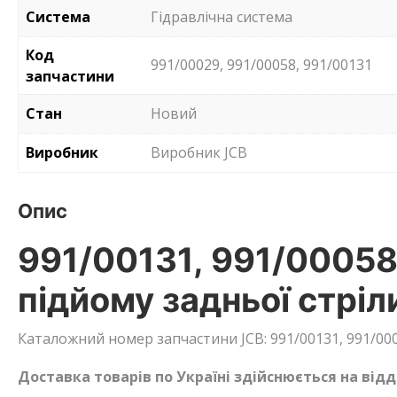
Система
Гідравлічна система
Код
991/00029, 991/00058, 991/00131
запчастини
Стан
Новий
Виробник
Виробник JCB
Опис
991/00131, 991/00058
підйому задньої стріл
Каталожний номер запчастини JCB: 991/00131, 991/000
Доставка товарів по Україні здійснюється на від