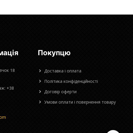
мація
Покупцю
овчок 18
Доставка і оплата
Політика конфіденційності
аж: +38
Договір оферти
Умови оплати і повернення товару
com