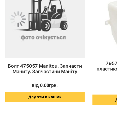
7957
Болт 475057 Manitou. Запчасти
пластик
Маниту. Запчастини Маніту
від
0.00
грн.
Додати в кошик