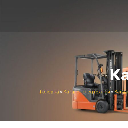
Ка
Головна
»
Каталог спецтехніки
»
Запча