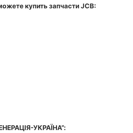
ожете купить запчасти JCB:
ГЕНЕРАЦІЯ-УКРАЇНА”: