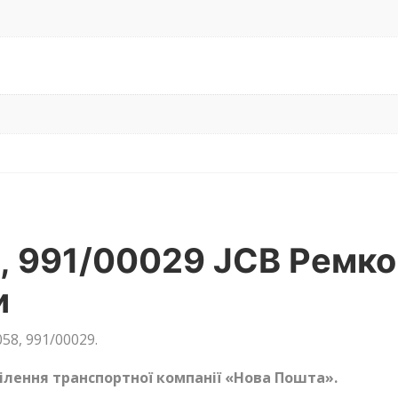
, 991/00029 JCB Ремко
и
58, 991/00029.
ділення транспортної компанії «Нова Пошта».