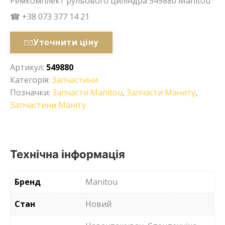
Ремкомплект рульового циліндра 549880 Manitou
☎ +38 073 377 14 21
Уточнити ціну
Артикул:
549880
Категорія:
Запчастини
Позначки:
Запчасти Manitou
,
Запчасти Маниту
,
Запчастини Маніту
Технічна інформація
Бренд
Manitou
Стан
Новий