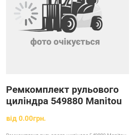
Ремкомплект рульового
циліндра 549880 Manitou
від
0.00
грн.