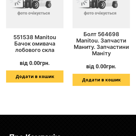
Болт 564698
551538 Manitou
Manitou. Запчасти
Бачок омивача
Маниту. Запчастини
лобового скла
Маніту
від
0.00
грн.
від
0.00
грн.
Додати в кошик
Додати в кошик