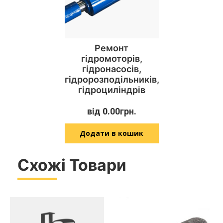
Ремонт
гідромоторів,
гідронасосів,
гідророзподільників,
гідроциліндрів
від
0.00
грн.
Додати в кошик
Схожі Товари