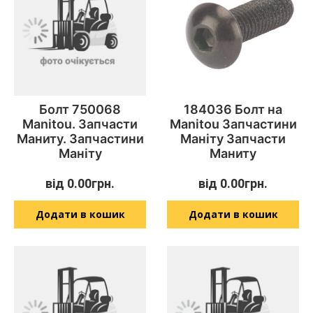
Болт 750068
184036 Болт на
Manitou. Запчасти
Manitou Запчастини
Маниту. Запчастини
Маніту Запчасти
Маніту
Маниту
від
0.00
грн.
від
0.00
грн.
Додати в кошик
Додати в кошик