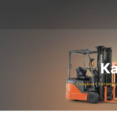
Ка
Головна
»
Каталог 