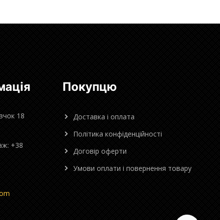
мація
Покупцю
овчок 18
Доставка і оплата
Політика конфіденційності
аж: +38
Договір оферти
Умови оплати і повернення товару
com