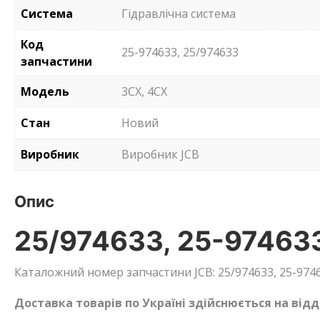
Система
Гідравлічна система
Код
25-974633, 25/974633
запчастини
Модель
3CX, 4CX
Стан
Новий
Виробник
Виробник JCB
Опис
25/974633, 25-97463
Каталожний номер запчастини JCB: 25/974633, 25-9746
Доставка товарів по Україні здійснюється на від