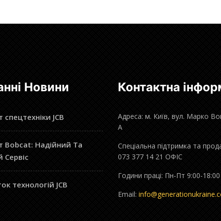
анні Новини
Контактна інфор
Адреса: м. Київ, вул. Марко В
 спецтехніки JCB
А
 Bobcat: Надійний Та
Спеціальна підтримка та прод
й Сервіс
073 377 14 21 ОФІС
Години праці: Пн-Пт 9:00-18:00
ок технологій JCB
Email:
info@generationukraine.