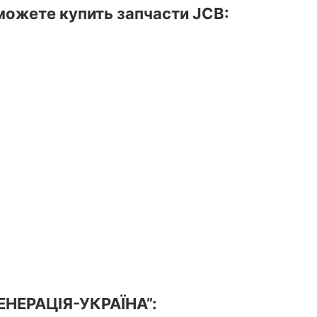
ожете купить запчасти JCB:
ГЕНЕРАЦІЯ-УКРАЇНА”: