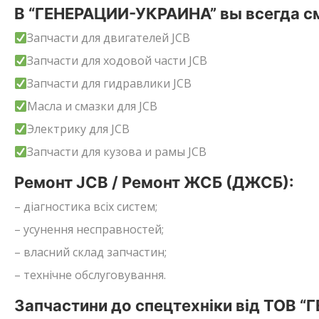
В “ГЕНЕРАЦИИ-УКРАИНА” вы всегда см
Запчасти для двигателей JCB
Запчасти для ходовой части JCB
Запчасти для гидравлики JCB
Масла и смазки для JCB
Электрику для JCB
Запчасти для кузова и рамы JCB
Ремонт JCB / Ремонт ЖСБ (ДЖСБ):
– діагностика всіх систем;
– усунення несправностей;
– власний склад запчастин;
– технічне обслуговування.
Запчастини до спецтехніки від ТОВ “