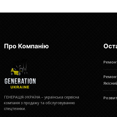
Про Компанію
Ост
Ремонт
Ремонт
Якісни
ГЕНЕРАЦІЯ-УКРАЇНА – українська сервісна
Розвит
компанія з продажу та обслуговуванню
спецтехніки.