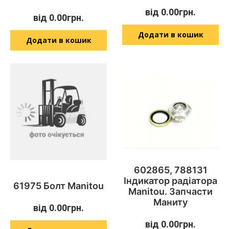
від
0.00
грн.
від
0.00
грн.
Додати в кошик
Додати в кошик
602865, 788131
Індикатор радіатора
61975 Болт Manitou
Manitou. Запчасти
Маниту
від
0.00
грн.
від
0.00
грн.