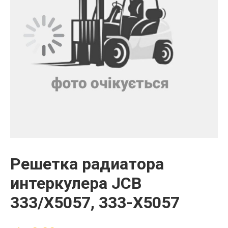
Решетка радиатора
интеркулера JCB
333/X5057, 333-X5057