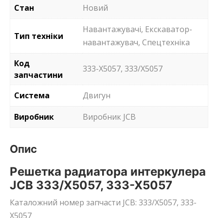
Стан
Новий
Навантажувачі, Екскаватор-
Тип техніки
навантажувач, Спецтехніка
Код
333-X5057, 333/X5057
запчастини
Система
Двигун
Виробник
Виробник JCB
Опис
Решетка радиатора интеркулера
JCB 333/X5057, 333-X5057
Каталожний номер запчасти JCB: 333/X5057, 333-
X5057