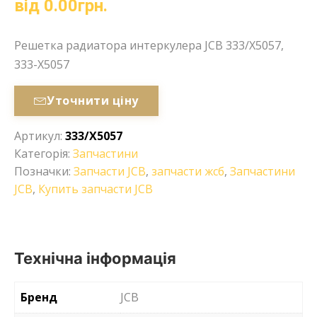
від
0.00
грн.
Решетка радиатора интеркулера JCB 333/X5057,
333-X5057
Уточнити ціну
Артикул:
333/X5057
Категорія:
Запчастини
Позначки:
Запчасти JCB
,
запчасти жсб
,
Запчастини
JCB
,
Купить запчасти JCB
Технічна інформація
Бренд
JCB