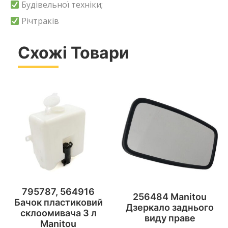
Будівельної техніки;
Річтраків
Схожі Товари
795787, 564916
256484 Manitou
Бачок пластиковий
Дзеркало заднього
склоомивача 3 л
виду праве
Manitou