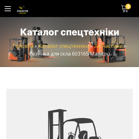
0
Каталог спецтехніки
Головна
»
Каталог спецтехніки
»
Запчастини
»
Резинка для скла 603165 Manitou