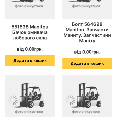
Болт 564698
551538 Manitou
Manitou. Запчасти
Бачок омивача
Маниту. Запчастини
лобового скла
Маніту
від
0.00
грн.
від
0.00
грн.
Додати в кошик
Додати в кошик