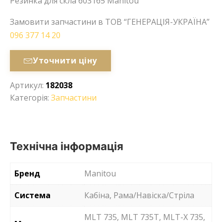
Резинка для скла 603165 Manitou
Замовити запчастини в ТОВ “ГЕНЕРАЦІЯ-УКРАЇНА”
096 377 14 20
Уточнити ціну
Артикул:
182038
Категорія:
Запчастини
Технічна інформація
Бренд
Manitou
Система
Кабіна, Рама/Навіска/Стріла
MLT 735, MLT 735T, MLT-X 735,