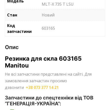
Модель
MLT-X 735 T LSU
Стан
Новий
Код
603165
запчастини
Опис
Резинка для скла 603165
Manitou
Не всі запчастини представлені на сайті. Для
замовлення запчастин просимо
дзвонити
+38 073 377 14 21
Запчастини до спецтехніки від ТОВ
“ГЕНЕРАЦІЯ-УКРАЇНА”: