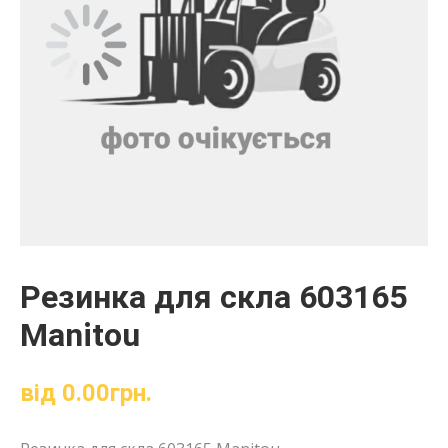
Резинка для скла 603165
Manitou
від
0.00
грн.