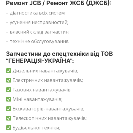
Ремонт JCB / Ремонт ЖСБ (ДЖСБ):
– діагностика всіх систем;
– усунення несправностей;
– власний склад запчастин;
– технічне обслуговування.
Запчастини до спецтехніки від ТОВ
“ГЕНЕРАЦІЯ-УКРАЇНА”:
Дизельних навантажувачів;
Електричних навантажувачів;
Газових навантажувачів;
Міні навантажувачів;
Екскаваторів-навантажувачів;
Телескопічних навантажувачів;
Будівельної техніки;