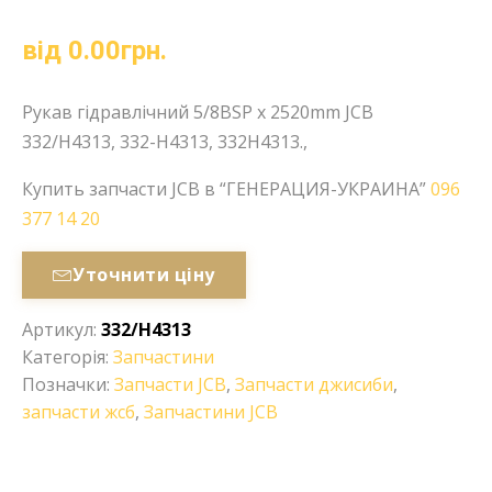
від
0.00
грн.
Рукав гідравлічний 5/8BSP x 2520mm JCB
332/H4313, 332-H4313, 332H4313.,
Купить запчасти JCB в “ГЕНЕРАЦИЯ-УКРАИНА”
096
377 14 20
Уточнити ціну
Артикул:
332/H4313
Категорія:
Запчастини
Позначки:
Запчасти JCB
,
Запчасти джисиби
,
запчасти жсб
,
Запчастини JCB