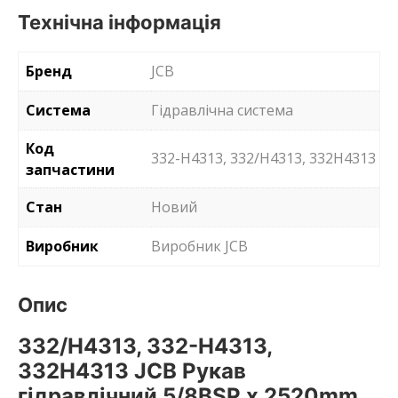
Технічна інформація
Бренд
JCB
Система
Гідравлічна система
Код
332-H4313, 332/H4313, 332H4313
запчастини
Стан
Новий
Виробник
Виробник JCB
Опис
332/H4313, 332-H4313,
332H4313 JCB Рукав
гідравлічний 5/8BSP x 2520mm