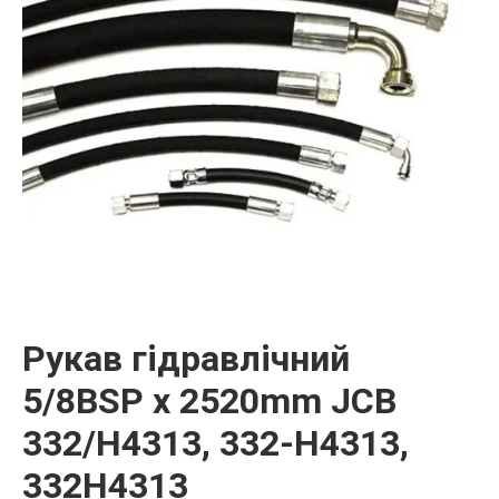
Рукав гідравлічний
5/8BSP x 2520mm JCB
332/H4313, 332-H4313,
332H4313