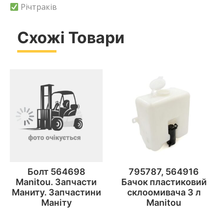
Річтраків
Схожі Товари
Болт 564698
795787, 564916
Manitou. Запчасти
Бачок пластиковий
Маниту. Запчастини
склоомивача 3 л
Маніту
Manitou