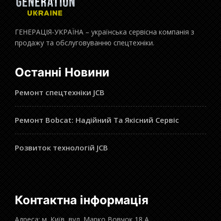
ГЕНЕРАЦІЯ-УКРАЇНА – українська сервісна компанія з
продажу та обслуговуванню спецтехніки.
Останні Новини
Ремонт спецтехніки JCB
Ремонт Bobcat: Надійний Та Якісний Сервіс
Розвиток технологій JCB
Контактна інформація
Адреса: м. Київ, вул. Марко Вовчок 18 А