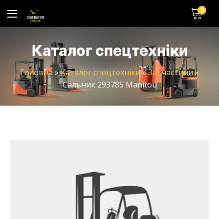
0
Каталог спецтехніки
Головна
»
Каталог спецтехніки
»
Запчастини
»
Сальник 293785 Manitou