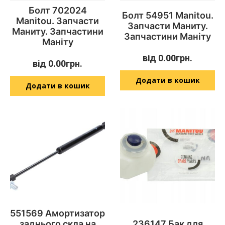
Болт 702024
Болт 54951 Manitou.
Manitou. Запчасти
Запчасти Маниту.
Маниту. Запчастини
Запчастини Маніту
Маніту
від
0.00
грн.
від
0.00
грн.
Додати в кошик
Додати в кошик
551569 Амортизатор
заднього скла на
236147 Бак для