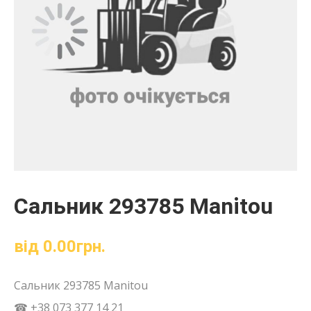
Сальник 293785 Manitou
від
0.00
грн.
Сальник 293785 Manitou
☎ +38 073 377 14 21