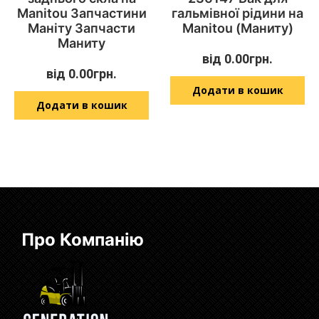
Manitou Запчастини
гальмівної рідини на
Маніту Запчасти
Manitou (Маниту)
Маниту
від
0.00
грн.
від
0.00
грн.
Додати в кошик
Додати в кошик
Про Компанію